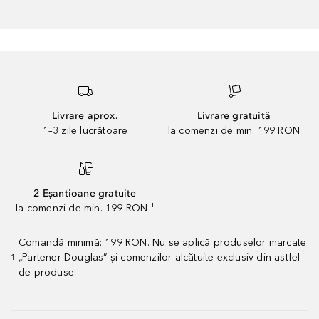
Livrare aprox.
Livrare gratuită
1–3 zile lucrătoare
la comenzi de min. 199 RON
2 Eșantioane gratuite
la comenzi de min. 199 RON ¹
Comandă minimă: 199 RON. Nu se aplică produselor marcate
„Partener Douglas” și comenzilor alcătuite exclusiv din astfel
1
de produse.