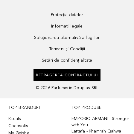
Protecția datelor
Informații legale
Soluționarea alternativă a litigiilor
Termeni și Condiții
Setări de confidențialitate
RETRAGEREA CONTRACTULUI
©
2026
Parfumerie Douglas SRL
TOP BRANDURI
TOP PRODUSE
Rituals
EMPORIO ARMANI - Stronger
with You
Cocosolis
Lattafa - Khamrah Qahwa
My Geisha