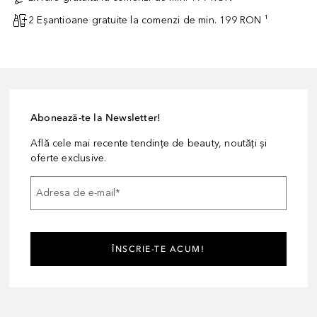
2 Eșantioane gratuite la comenzi de min. 199 RON ¹
Abonează-te la Newsletter!
Află cele mai recente tendințe de beauty, noutăți și
oferte exclusive.
Adresa de e-mail
*
ÎNSCRIE-TE ACUM!