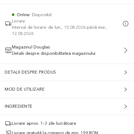
Online
:
Disponibil
Livrare
Interval de livrare: de lun., 10.08.2026 până mie.,
12.08.2026
Magazinul Douglas
Detalii despre disponibilitatea magazinului
ADĂUGAȚI ÎN COŞ
DETALII DESPRE PRODUS
MOD DE UTILIZARE
INGREDIENTE
Livrare aprox. 1–3 zile lucrătoare
Livrare gratuită la comenzi de min. 199 RON