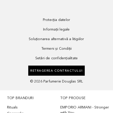
Protecția datelor
Informații legale
Soluționarea alternativă a litigiilor
Termeni și Condiții
Setări de confidențialitate
RETRAGEREA CONTRACTULUI
©
2026
Parfumerie Douglas SRL
TOP BRANDURI
TOP PRODUSE
Rituals
EMPORIO ARMANI - Stronger
with You