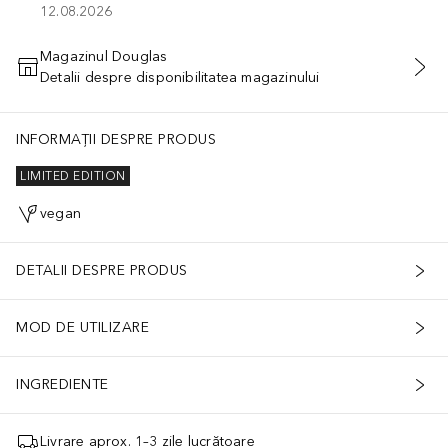
12.08.2026
Magazinul Douglas
Detalii despre disponibilitatea magazinului
ADĂUGAȚI ÎN COŞ
INFORMAȚII DESPRE PRODUS
LIMITED EDITION
vegan
DETALII DESPRE PRODUS
MOD DE UTILIZARE
INGREDIENTE
Livrare aprox. 1–3 zile lucrătoare