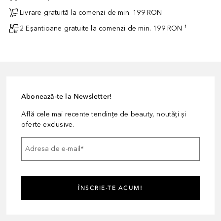
Livrare gratuită la comenzi de min. 199 RON
2 Eșantioane gratuite la comenzi de min. 199 RON ¹
Abonează-te la Newsletter!
Află cele mai recente tendințe de beauty, noutăți și
oferte exclusive.
Adresa de e-mail
*
ÎNSCRIE-TE ACUM!