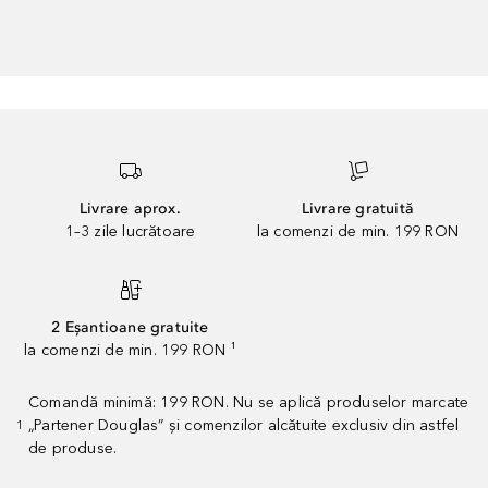
Livrare aprox.
Livrare gratuită
1–3 zile lucrătoare
la comenzi de min. 199 RON
2 Eșantioane gratuite
la comenzi de min. 199 RON ¹
Comandă minimă: 199 RON. Nu se aplică produselor marcate
„Partener Douglas” și comenzilor alcătuite exclusiv din astfel
1
de produse.