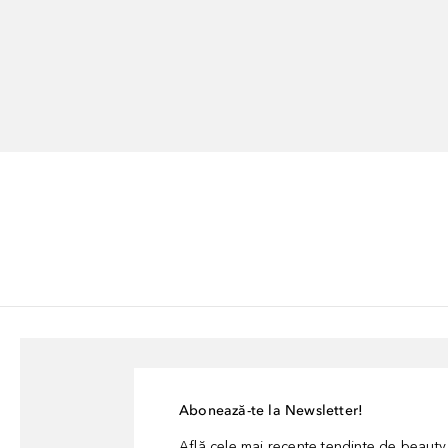
Abonează-te la Newsletter!
Află cele mai recente tendințe de beauty, 