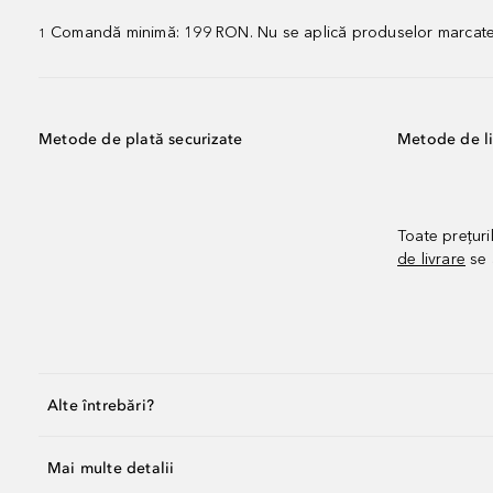
Comandă minimă: 199 RON. Nu se aplică produselor marcate „P
1
Metode de plată securizate
Metode de li
Toate prețuri
de livrare
se 
Alte întrebări?
Mai multe detalii