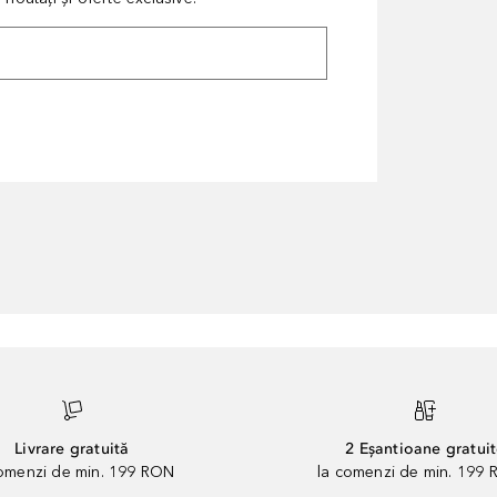
Livrare gratuită
2 Eșantioane gratui
comenzi de min. 199 RON
la comenzi de min. 199 