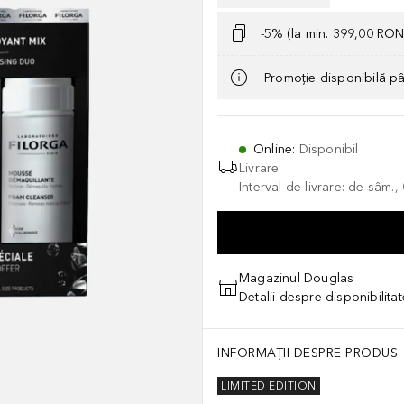
-5% (la min. 399,00 RON
Promoție disponibilă p
Online
:
Disponibil
Livrare
Interval de livrare: de sâm.
Magazinul Douglas
Detalii despre disponibilita
INFORMAȚII DESPRE PRODUS
LIMITED EDITION