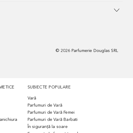
©
2026
Parfumerie Douglas SRL
METICE
SUBIECTE POPULARE
Vară
Parfumuri de Vară
Parfumuri de Vară Femei
manichiura
Parfumuri de Vară Barbati
În siguranță la soare