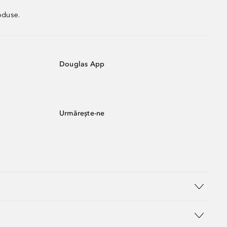
oduse.
Douglas App
Urmărește-ne