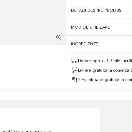
DETALII DESPRE PRODUS
MOD DE UTILIZARE
INGREDIENTE
Livrare aprox. 1–3 zile lucr
Livrare gratuită la comenzi
2 Eșantioane gratuite la c
noutăți și oferte exclusive.