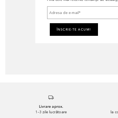
Adresa de e-mail
*
ÎNSCRIE-TE ACUM!
Livrare aprox.
1–3 zile lucrătoare
la 