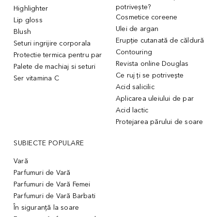
potrivește?
Highlighter
Cosmetice coreene
Lip gloss
Ulei de argan
Blush
Erupție cutanată de căldură
Seturi ingrijire corporala
Contouring
Protectie termica pentru par
Revista online Douglas
Palete de machiaj si seturi
Ce ruj ți se potrivește
Ser vitamina C
Acid salicilic
Aplicarea uleiului de par
Acid lactic
Protejarea părului de soare
SUBIECTE POPULARE
Vară
Parfumuri de Vară
Parfumuri de Vară Femei
Parfumuri de Vară Barbati
În siguranță la soare