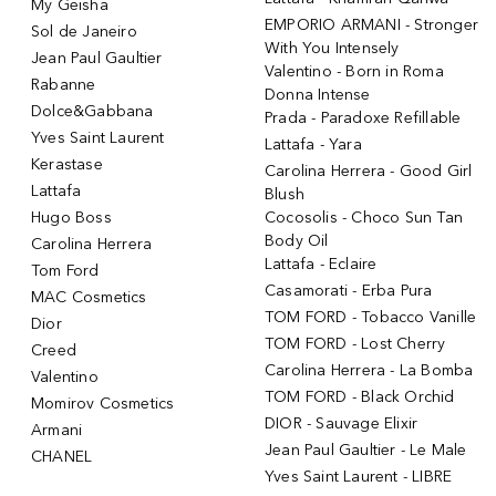
My Geisha
EMPORIO ARMANI - Stronger
Sol de Janeiro
With You Intensely
Jean Paul Gaultier
Valentino - Born in Roma
Rabanne
Donna Intense
Dolce&Gabbana
Prada - Paradoxe Refillable
Yves Saint Laurent
Lattafa - Yara
Kerastase
Carolina Herrera - Good Girl
Lattafa
Blush
Hugo Boss
Cocosolis - Choco Sun Tan
Body Oil
Carolina Herrera
Lattafa - Eclaire
Tom Ford
Casamorati - Erba Pura
MAC Cosmetics
TOM FORD - Tobacco Vanille
Dior
TOM FORD - Lost Cherry
Creed
Carolina Herrera - La Bomba
Valentino
TOM FORD - Black Orchid
Momirov Cosmetics
DIOR - Sauvage Elixir
Armani
Jean Paul Gaultier - Le Male
CHANEL
Yves Saint Laurent - LIBRE