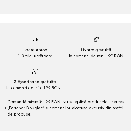
Livrare aprox.
Livrare gratuită
1–3 zile lucrătoare
la comenzi de min. 199 RON
2 Eșantioane gratuite
la comenzi de min. 199 RON ¹
Comandă minimă: 199 RON. Nu se aplică produselor marcate
„Partener Douglas” și comenzilor alcătuite exclusiv din astfel
1
de produse.