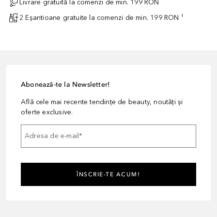
Livrare gratuită la comenzi de min. 199 RON
2 Eșantioane gratuite la comenzi de min. 199 RON ¹
Abonează-te la Newsletter!
Află cele mai recente tendințe de beauty, noutăți și
oferte exclusive.
Adresa de e-mail
*
ÎNSCRIE-TE ACUM!