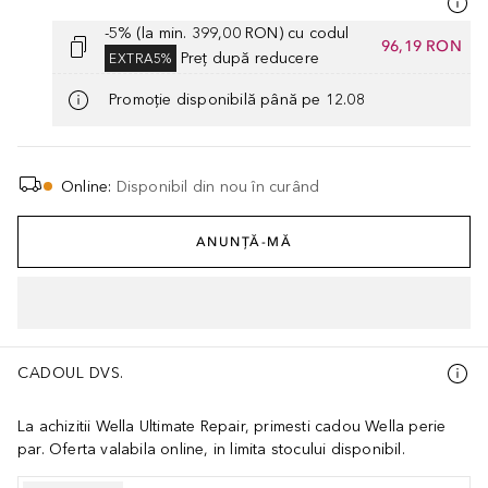
-5% (la min. 399,00 RON) cu codul
96,19 RON
Preț după reducere
EXTRA5%
Promoție disponibilă până pe 12.08
Online
:
Disponibil din nou în curând
ANUNȚĂ-MĂ
CADOUL DVS.
La achizitii Wella Ultimate Repair, primesti cadou Wella perie
par. Oferta valabila online, in limita stocului disponibil.