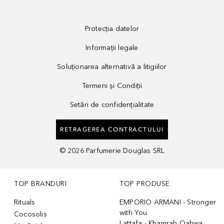
Protecția datelor
Informații legale
Soluționarea alternativă a litigiilor
Termeni și Condiții
Setări de confidențialitate
RETRAGEREA CONTRACTULUI
©
2026
Parfumerie Douglas SRL
TOP BRANDURI
TOP PRODUSE
Rituals
EMPORIO ARMANI - Stronger
with You
Cocosolis
Lattafa - Khamrah Qahwa