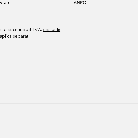
vrare
ANPC
le afișate includ TVA.
costurile
aplică separat.