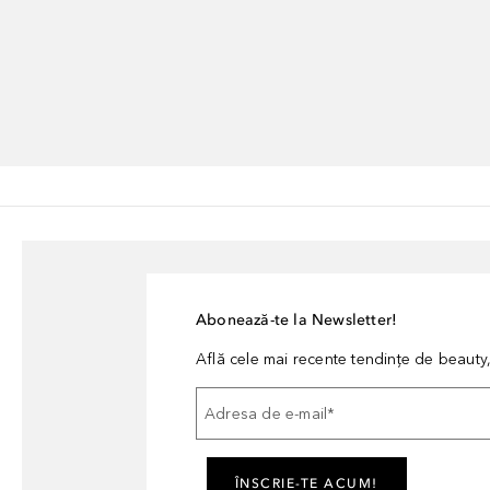
Abonează-te la Newsletter!
Află cele mai recente tendințe de beauty, 
Adresa de e-mail
*
ÎNSCRIE-TE ACUM!