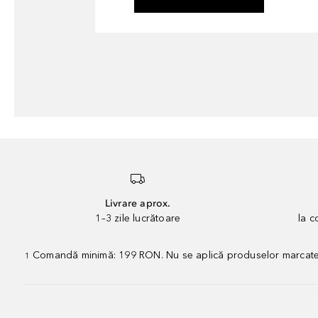
Livrare aprox.
1–3 zile lucrătoare
la 
Comandă minimă: 199 RON. Nu se aplică produselor marcate „P
1