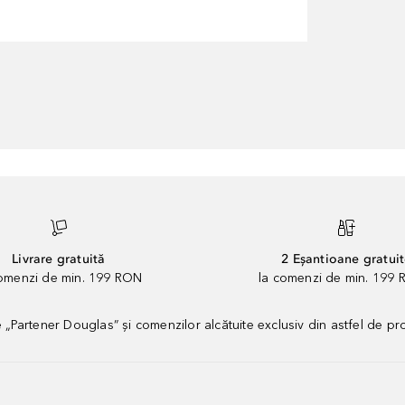
Livrare gratuită
2 Eșantioane gratui
comenzi de min. 199 RON
la comenzi de min. 199 
artener Douglas” și comenzilor alcătuite exclusiv din astfel de pr