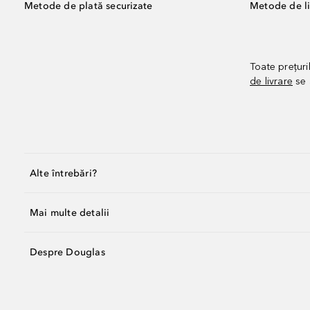
Metode de plată securizate
Metode de li
Toate prețuri
de livrare
se 
Alte întrebări?
Mai multe detalii
Despre Douglas