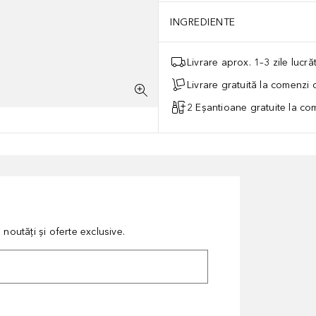
INGREDIENTE
Livrare aprox. 1–3 zile lucr
Livrare gratuită la comenzi
2 Eșantioane gratuite la c
noutăți și oferte exclusive.