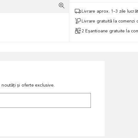
Livrare aprox. 1–3 zile lucr
Livrare gratuită la comenzi
2 Eșantioane gratuite la c
noutăți și oferte exclusive.