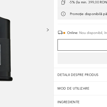
-5% (la min. 399,00 RON
Promoție disponibilă p
Online
:
Nou disponibil, î
DETALII DESPRE PRODUS
MOD DE UTILIZARE
INGREDIENTE