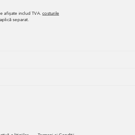
le afișate includ TVA.
costurile
aplică separat.