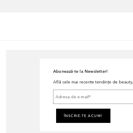
Abonează-te la Newsletter!
Află cele mai recente tendințe de beauty, 
Adresa de e-mail
*
ÎNSCRIE-TE ACUM!