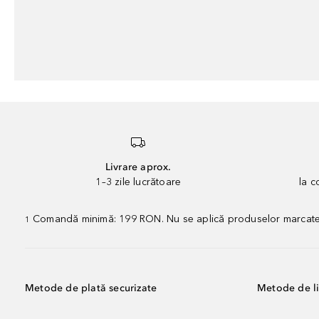
Livrare aprox.
1–3 zile lucrătoare
la 
Comandă minimă: 199 RON. Nu se aplică produselor marcate „P
1
Metode de plată securizate
Metode de li