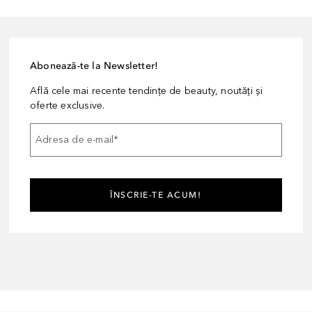
Abonează-te la Newsletter!
Află cele mai recente tendințe de beauty, noutăți și
oferte exclusive.
Adresa de e-mail
*
ÎNSCRIE-TE ACUM!