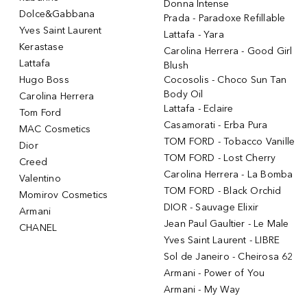
Donna Intense
Dolce&Gabbana
Prada - Paradoxe Refillable
Yves Saint Laurent
Lattafa - Yara
Kerastase
Carolina Herrera - Good Girl
Lattafa
Blush
Hugo Boss
Cocosolis - Choco Sun Tan
Body Oil
Carolina Herrera
Lattafa - Eclaire
Tom Ford
Casamorati - Erba Pura
MAC Cosmetics
TOM FORD - Tobacco Vanille
Dior
TOM FORD - Lost Cherry
Creed
Carolina Herrera - La Bomba
Valentino
TOM FORD - Black Orchid
Momirov Cosmetics
DIOR - Sauvage Elixir
Armani
Jean Paul Gaultier - Le Male
CHANEL
Yves Saint Laurent - LIBRE
Sol de Janeiro - Cheirosa 62
Armani - Power of You
Armani - My Way