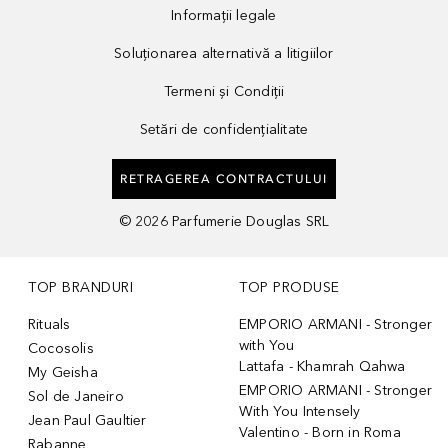
Informații legale
Soluționarea alternativă a litigiilor
Termeni și Condiții
Setări de confidențialitate
RETRAGEREA CONTRACTULUI
©
2026
Parfumerie Douglas SRL
TOP BRANDURI
TOP PRODUSE
Rituals
EMPORIO ARMANI - Stronger
with You
Cocosolis
Lattafa - Khamrah Qahwa
My Geisha
EMPORIO ARMANI - Stronger
Sol de Janeiro
With You Intensely
Jean Paul Gaultier
Valentino - Born in Roma
Rabanne