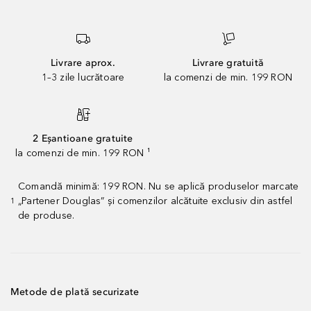
Livrare aprox.
Livrare gratuită
1–3 zile lucrătoare
la comenzi de min. 199 RON
2 Eșantioane gratuite
la comenzi de min. 199 RON ¹
Comandă minimă: 199 RON. Nu se aplică produselor marcate
„Partener Douglas” și comenzilor alcătuite exclusiv din astfel
1
de produse.
Metode de plată securizate