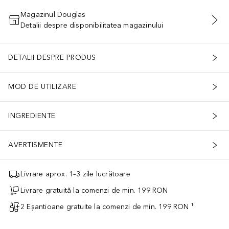
Magazinul Douglas
Detalii despre disponibilitatea magazinului
ADĂUGAȚI ÎN COŞ
DETALII DESPRE PRODUS
MOD DE UTILIZARE
INGREDIENTE
AVERTISMENTE
Livrare aprox. 1–3 zile lucrătoare
Livrare gratuită la comenzi de min. 199 RON
2 Eșantioane gratuite la comenzi de min. 199 RON ¹