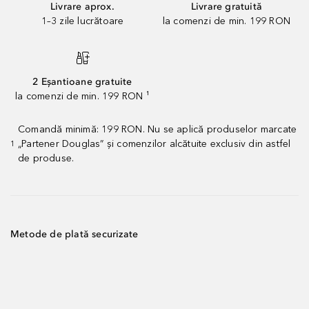
Livrare aprox.
Livrare gratuită
1–3 zile lucrătoare
la comenzi de min. 199 RON
2 Eșantioane gratuite
la comenzi de min. 199 RON ¹
Comandă minimă: 199 RON. Nu se aplică produselor marcate
„Partener Douglas” și comenzilor alcătuite exclusiv din astfel
1
de produse.
Metode de plată securizate