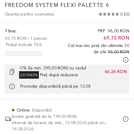
FREEDOM SYSTEM FLEXI PALETTE 6
Geanta pentru cosmetice
0
(
0
)
1 buc.
PRP
96,00 RON
69,75 RON
69,75 RON
 / 
1
pieces
Prețul include TVA
Cel mai mic preț din ultimele 30
de zile
93,00 RON
-5% (la min. 399,00 RON) cu codul
66,26 RON
Preț după reducere
EXTRA5%
Promoție disponibilă până pe 12.08
Online
:
Disponibil
livrare gratuită de la
199,00 RON
Interval de livrare: de mie., 12.08.2026 până vin.,
14.08.2026