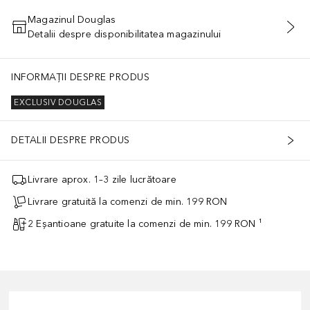
Magazinul Douglas
Detalii despre disponibilitatea magazinului
ADĂUGAȚI ÎN COŞ
INFORMAȚII DESPRE PRODUS
EXCLUSIV DOUGLAS
DETALII DESPRE PRODUS
Livrare aprox. 1–3 zile lucrătoare
Livrare gratuită la comenzi de min. 199 RON
2 Eșantioane gratuite la comenzi de min. 199 RON ¹