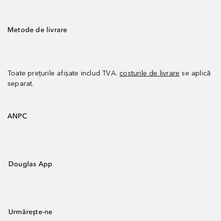
Metode de livrare
Toate prețurile afișate includ TVA.
costurile de livrare
se aplică
separat.
ANPC
Douglas App
Urmărește-ne