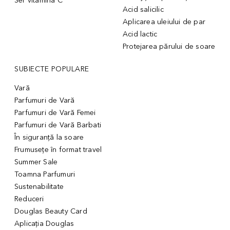
Ser vitamina C
Acid salicilic
Aplicarea uleiului de par
Acid lactic
Protejarea părului de soare
SUBIECTE POPULARE
Vară
Parfumuri de Vară
Parfumuri de Vară Femei
Parfumuri de Vară Barbati
În siguranță la soare
Frumusețe în format travel
Summer Sale
Toamna Parfumuri
Sustenabilitate
Reduceri
Douglas Beauty Card
Aplicația Douglas