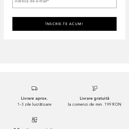
Adresa de e-mail
*
ÎNSCRIE-TE ACUM!
Livrare aprox.
Livrare gratuită
1–3 zile lucrătoare
la comenzi de min. 199 RON