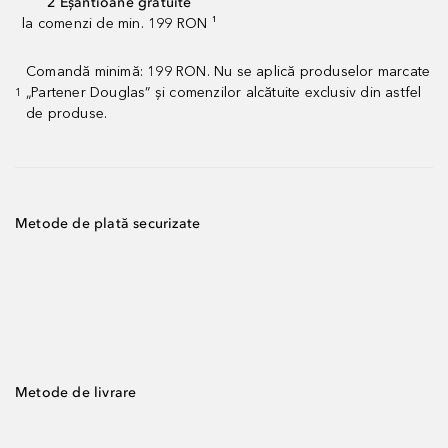
2 Eșantioane gratuite
la comenzi de min. 199 RON ¹
Comandă minimă: 199 RON. Nu se aplică produselor marcate
„Partener Douglas” și comenzilor alcătuite exclusiv din astfel
1
de produse.
Metode de plată securizate
Metode de livrare