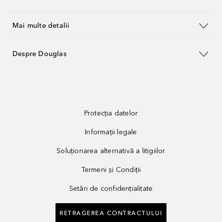
Mai multe detalii
Despre Douglas
Protecția datelor
Informații legale
Soluționarea alternativă a litigiilor
Termeni și Condiții
Setări de confidențialitate
RETRAGEREA CONTRACTULUI