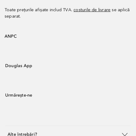
Toate prețurile afișate includ TVA.
costurile de livrare
se aplică
separat.
ANPC
Douglas App
Urmărește-ne
Alte întrebări?