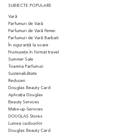
SUBIECTE POPULARE
Vară
Parfumuri de Vară
Parfumuri de Vară Femei
Parfumuri de Vară Barbati
În siguranță la soare
Frumusețe în format travel
Summer Sale
Toamna Parfumuri
Sustenabilitate
Reduceri
Douglas Beauty Card
Aplicația Douglas
Beauty Services
Make-up-Services
DOUGLAS Stores
Lumea cadourilor
Douglas Beauty Card