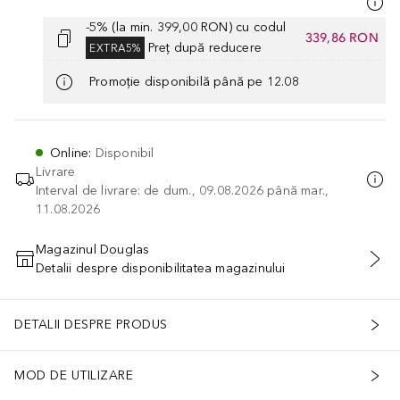
-5% (la min. 399,00 RON) cu codul
339,86 RON
Preț după reducere
EXTRA5%
Promoție disponibilă până pe 12.08
Online
:
Disponibil
Livrare
Interval de livrare: de dum., 09.08.2026 până mar.,
11.08.2026
Magazinul Douglas
Detalii despre disponibilitatea magazinului
ADĂUGAȚI ÎN COŞ
DETALII DESPRE PRODUS
MOD DE UTILIZARE