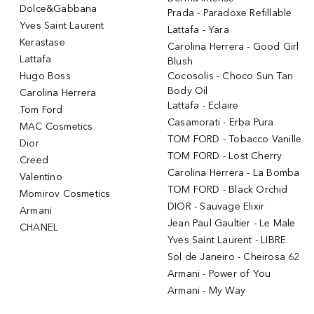
Dolce&Gabbana
Prada - Paradoxe Refillable
Yves Saint Laurent
Lattafa - Yara
Kerastase
Carolina Herrera - Good Girl
Lattafa
Blush
Hugo Boss
Cocosolis - Choco Sun Tan
Body Oil
Carolina Herrera
Lattafa - Eclaire
Tom Ford
Casamorati - Erba Pura
MAC Cosmetics
TOM FORD - Tobacco Vanille
Dior
TOM FORD - Lost Cherry
Creed
Carolina Herrera - La Bomba
Valentino
TOM FORD - Black Orchid
Momirov Cosmetics
DIOR - Sauvage Elixir
Armani
Jean Paul Gaultier - Le Male
CHANEL
Yves Saint Laurent - LIBRE
Sol de Janeiro - Cheirosa 62
Armani - Power of You
Armani - My Way