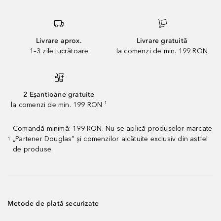
Livrare aprox.
Livrare gratuită
1–3 zile lucrătoare
la comenzi de min. 199 RON
2 Eșantioane gratuite
la comenzi de min. 199 RON ¹
Comandă minimă: 199 RON. Nu se aplică produselor marcate
„Partener Douglas” și comenzilor alcătuite exclusiv din astfel
1
de produse.
Metode de plată securizate