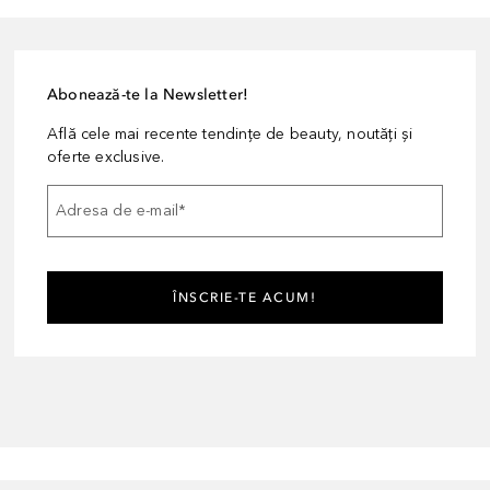
Abonează-te la Newsletter!
Află cele mai recente tendințe de beauty, noutăți și
oferte exclusive.
Adresa de e-mail
*
ÎNSCRIE-TE ACUM!