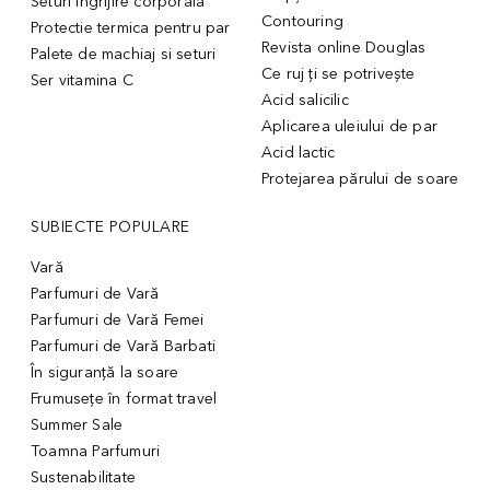
Seturi ingrijire corporala
Contouring
Protectie termica pentru par
Revista online Douglas
Palete de machiaj si seturi
Ce ruj ți se potrivește
Ser vitamina C
Acid salicilic
Aplicarea uleiului de par
Acid lactic
Protejarea părului de soare
SUBIECTE POPULARE
Vară
Parfumuri de Vară
Parfumuri de Vară Femei
Parfumuri de Vară Barbati
În siguranță la soare
Frumusețe în format travel
Summer Sale
Toamna Parfumuri
Sustenabilitate