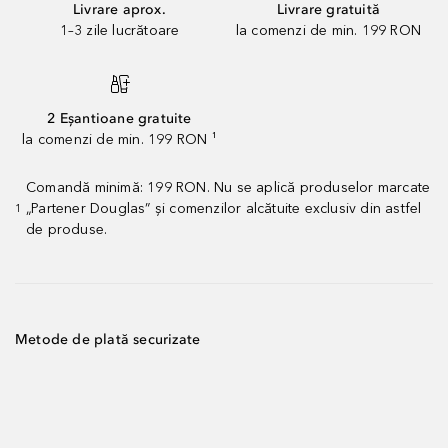
Livrare aprox.
Livrare gratuită
1–3 zile lucrătoare
la comenzi de min. 199 RON
2 Eșantioane gratuite
la comenzi de min. 199 RON ¹
Comandă minimă: 199 RON. Nu se aplică produselor marcate
„Partener Douglas” și comenzilor alcătuite exclusiv din astfel
1
de produse.
Metode de plată securizate