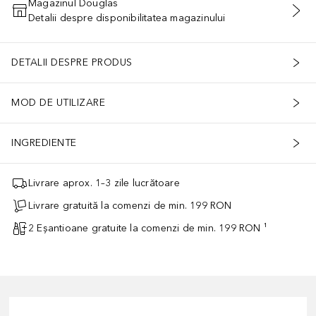
Magazinul Douglas
Detalii despre disponibilitatea magazinului
ADĂUGAȚI ÎN COŞ
DETALII DESPRE PRODUS
MOD DE UTILIZARE
INGREDIENTE
Livrare aprox. 1–3 zile lucrătoare
Livrare gratuită la comenzi de min. 199 RON
2 Eșantioane gratuite la comenzi de min. 199 RON ¹