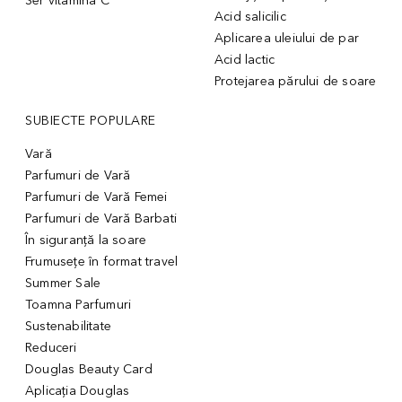
Ser vitamina C
Acid salicilic
Aplicarea uleiului de par
Acid lactic
Protejarea părului de soare
SUBIECTE POPULARE
Vară
Parfumuri de Vară
Parfumuri de Vară Femei
Parfumuri de Vară Barbati
În siguranță la soare
Frumusețe în format travel
Summer Sale
Toamna Parfumuri
Sustenabilitate
Reduceri
Douglas Beauty Card
Aplicația Douglas