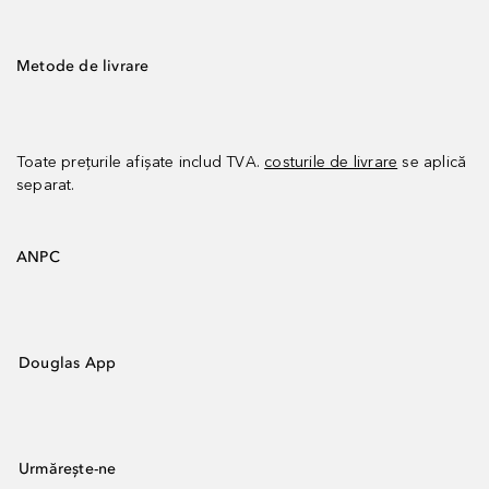
Metode de livrare
Toate prețurile afișate includ TVA.
costurile de livrare
se aplică
separat.
ANPC
Douglas App
Urmărește-ne