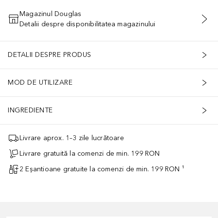
Magazinul Douglas
Detalii despre disponibilitatea magazinului
ADĂUGAȚI ÎN COŞ
DETALII DESPRE PRODUS
MOD DE UTILIZARE
INGREDIENTE
Livrare aprox. 1–3 zile lucrătoare
Livrare gratuită la comenzi de min. 199 RON
2 Eșantioane gratuite la comenzi de min. 199 RON ¹