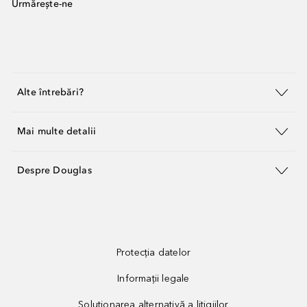
Urmărește-ne
Alte întrebări?
Mai multe detalii
Despre Douglas
Protecția datelor
Informații legale
Soluționarea alternativă a litigiilor