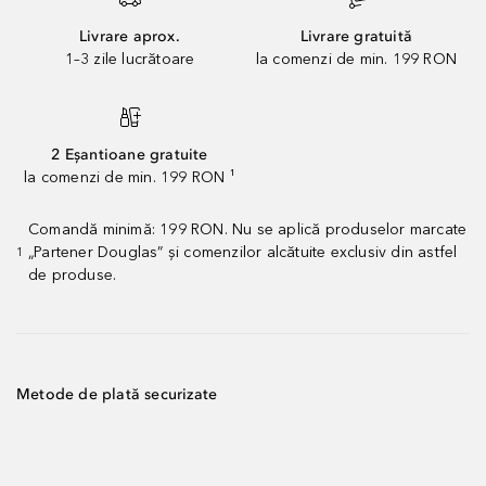
Livrare aprox.
Livrare gratuită
1–3 zile lucrătoare
la comenzi de min. 199 RON
2 Eșantioane gratuite
la comenzi de min. 199 RON ¹
Comandă minimă: 199 RON. Nu se aplică produselor marcate
„Partener Douglas” și comenzilor alcătuite exclusiv din astfel
1
de produse.
Metode de plată securizate