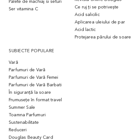
Palete de machiaj si seturi
Ce ruj ți se potrivește
Ser vitamina C
Acid salicilic
Aplicarea uleiului de par
Acid lactic
Protejarea părului de soare
SUBIECTE POPULARE
Vară
Parfumuri de Vară
Parfumuri de Vară Femei
Parfumuri de Vară Barbati
În siguranță la soare
Frumusețe în format travel
Summer Sale
Toamna Parfumuri
Sustenabilitate
Reduceri
Douglas Beauty Card