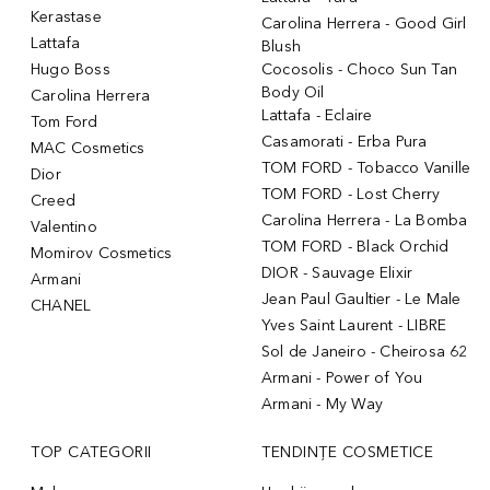
Kerastase
Carolina Herrera - Good Girl
Lattafa
Blush
Hugo Boss
Cocosolis - Choco Sun Tan
Body Oil
Carolina Herrera
Lattafa - Eclaire
Tom Ford
Casamorati - Erba Pura
MAC Cosmetics
TOM FORD - Tobacco Vanille
Dior
TOM FORD - Lost Cherry
Creed
Carolina Herrera - La Bomba
Valentino
TOM FORD - Black Orchid
Momirov Cosmetics
DIOR - Sauvage Elixir
Armani
Jean Paul Gaultier - Le Male
CHANEL
Yves Saint Laurent - LIBRE
Sol de Janeiro - Cheirosa 62
Armani - Power of You
Armani - My Way
TOP CATEGORII
TENDINȚE COSMETICE