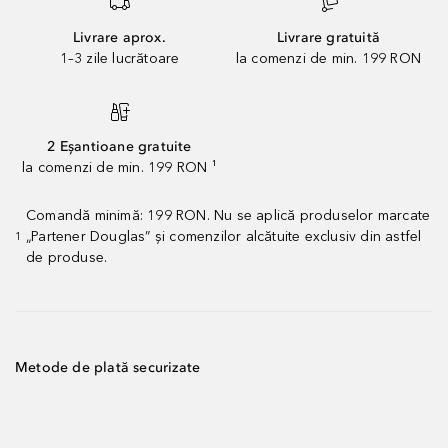
Livrare aprox.
Livrare gratuită
1–3 zile lucrătoare
la comenzi de min. 199 RON
2 Eșantioane gratuite
la comenzi de min. 199 RON ¹
Comandă minimă: 199 RON. Nu se aplică produselor marcate
„Partener Douglas” și comenzilor alcătuite exclusiv din astfel
1
de produse.
Metode de plată securizate