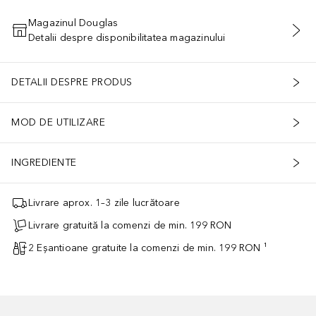
Magazinul Douglas
Detalii despre disponibilitatea magazinului
ADĂUGAȚI ÎN COŞ
DETALII DESPRE PRODUS
MOD DE UTILIZARE
INGREDIENTE
Livrare aprox. 1–3 zile lucrătoare
Livrare gratuită la comenzi de min. 199 RON
2 Eșantioane gratuite la comenzi de min. 199 RON ¹