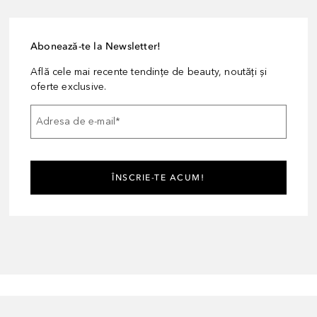
Abonează-te la Newsletter!
Află cele mai recente tendințe de beauty, noutăți și
oferte exclusive.
Adresa de e-mail
*
ÎNSCRIE-TE ACUM!