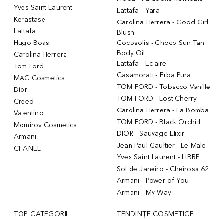
Yves Saint Laurent
Lattafa - Yara
Kerastase
Carolina Herrera - Good Girl
Lattafa
Blush
Hugo Boss
Cocosolis - Choco Sun Tan
Body Oil
Carolina Herrera
Lattafa - Eclaire
Tom Ford
Casamorati - Erba Pura
MAC Cosmetics
TOM FORD - Tobacco Vanille
Dior
TOM FORD - Lost Cherry
Creed
Carolina Herrera - La Bomba
Valentino
TOM FORD - Black Orchid
Momirov Cosmetics
DIOR - Sauvage Elixir
Armani
Jean Paul Gaultier - Le Male
CHANEL
Yves Saint Laurent - LIBRE
Sol de Janeiro - Cheirosa 62
Armani - Power of You
Armani - My Way
TOP CATEGORII
TENDINȚE COSMETICE