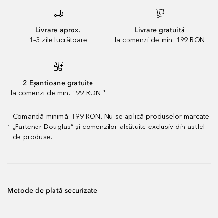
Livrare aprox.
Livrare gratuită
1–3 zile lucrătoare
la comenzi de min. 199 RON
2 Eșantioane gratuite
la comenzi de min. 199 RON ¹
Comandă minimă: 199 RON. Nu se aplică produselor marcate
„Partener Douglas” și comenzilor alcătuite exclusiv din astfel
1
de produse.
Metode de plată securizate