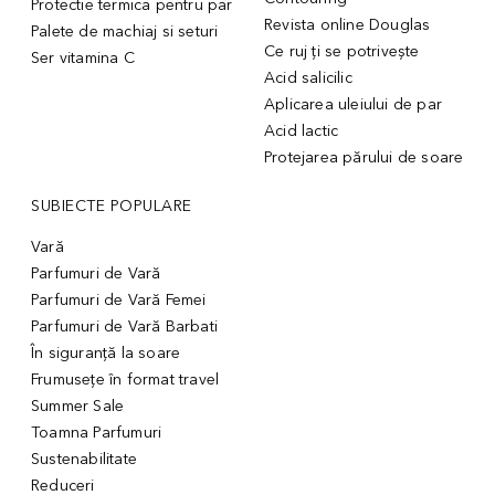
Protectie termica pentru par
Revista online Douglas
Palete de machiaj si seturi
Ce ruj ți se potrivește
Ser vitamina C
Acid salicilic
Aplicarea uleiului de par
Acid lactic
Protejarea părului de soare
SUBIECTE POPULARE
Vară
Parfumuri de Vară
Parfumuri de Vară Femei
Parfumuri de Vară Barbati
În siguranță la soare
Frumusețe în format travel
Summer Sale
Toamna Parfumuri
Sustenabilitate
Reduceri