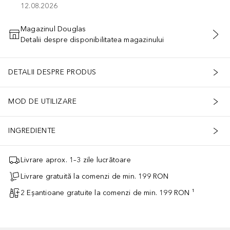
12.08.2026
Magazinul Douglas
Detalii despre disponibilitatea magazinului
ADĂUGAȚI ÎN COŞ
DETALII DESPRE PRODUS
MOD DE UTILIZARE
INGREDIENTE
Livrare aprox. 1–3 zile lucrătoare
Livrare gratuită la comenzi de min. 199 RON
2 Eșantioane gratuite la comenzi de min. 199 RON ¹