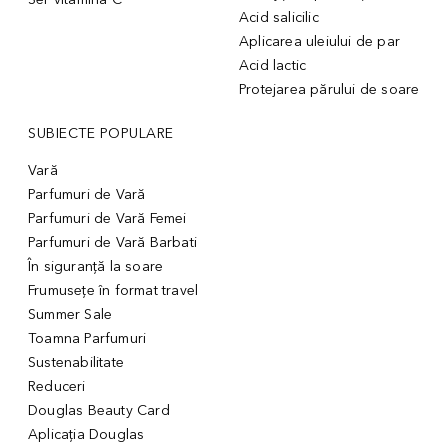
Acid salicilic
Aplicarea uleiului de par
Acid lactic
Protejarea părului de soare
SUBIECTE POPULARE
Vară
Parfumuri de Vară
Parfumuri de Vară Femei
Parfumuri de Vară Barbati
În siguranță la soare
Frumusețe în format travel
Summer Sale
Toamna Parfumuri
Sustenabilitate
Reduceri
Douglas Beauty Card
Aplicația Douglas