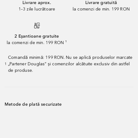
Livrare aprox.
Livrare gratuită
1–3 zile lucrătoare
la comenzi de min. 199 RON
2 Eșantioane gratuite
la comenzi de min. 199 RON ¹
Comandă minimă: 199 RON. Nu se aplică produselor marcate
„Partener Douglas” și comenzilor alcătuite exclusiv din astfel
1
de produse.
Metode de plată securizate