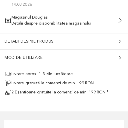
14.08.2026
Magazinul Douglas
Detalii despre disponibilitatea magazinului
ADĂUGAȚI ÎN COŞ
DETALII DESPRE PRODUS
MOD DE UTILIZARE
Livrare aprox. 1–3 zile lucrătoare
Livrare gratuită la comenzi de min. 199 RON
2 Eșantioane gratuite la comenzi de min. 199 RON ¹