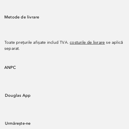
Metode de livrare
Toate prețurile afișate includ TVA.
costurile de livrare
se aplică
separat.
ANPC
Douglas App
Urmărește-ne