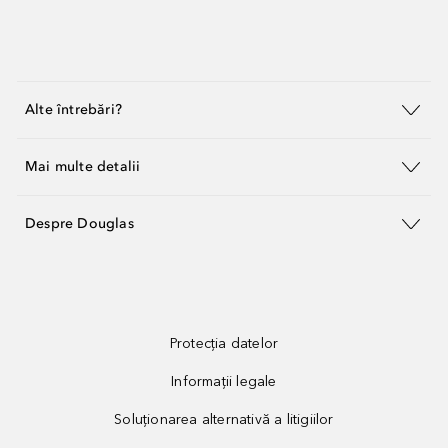
Alte întrebări?
Mai multe detalii
Despre Douglas
Protecția datelor
Informații legale
Soluționarea alternativă a litigiilor