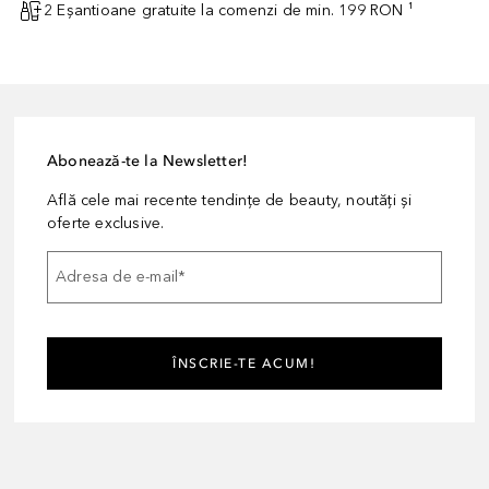
2 Eșantioane gratuite la comenzi de min. 199 RON ¹
Abonează-te la Newsletter!
Află cele mai recente tendințe de beauty, noutăți și
oferte exclusive.
Adresa de e-mail
*
ÎNSCRIE-TE ACUM!