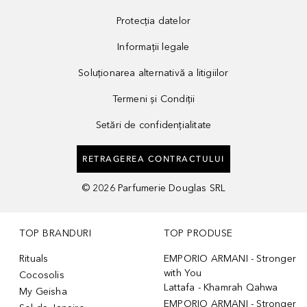
Protecția datelor
Informații legale
Soluționarea alternativă a litigiilor
Termeni și Condiții
Setări de confidențialitate
RETRAGEREA CONTRACTULUI
©
2026
Parfumerie Douglas SRL
TOP BRANDURI
TOP PRODUSE
Rituals
EMPORIO ARMANI - Stronger
with You
Cocosolis
Lattafa - Khamrah Qahwa
My Geisha
EMPORIO ARMANI - Stronger