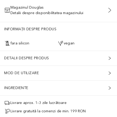
Magazinul Douglas
Detalii despre disponibilitatea magazinului
ADĂUGAȚI ÎN COŞ
INFORMAȚII DESPRE PRODUS
fara silicon
vegan
DETALII DESPRE PRODUS
MOD DE UTILIZARE
INGREDIENTE
Livrare aprox. 1–3 zile lucrătoare
Livrare gratuită la comenzi de min. 199 RON