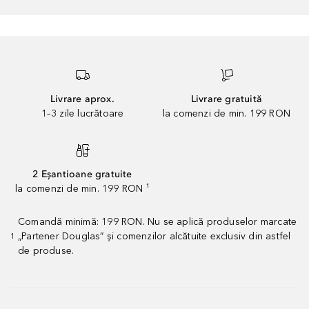
Livrare aprox.
Livrare gratuită
1–3 zile lucrătoare
la comenzi de min. 199 RON
2 Eșantioane gratuite
la comenzi de min. 199 RON ¹
Comandă minimă: 199 RON. Nu se aplică produselor marcate
„Partener Douglas” și comenzilor alcătuite exclusiv din astfel
1
de produse.