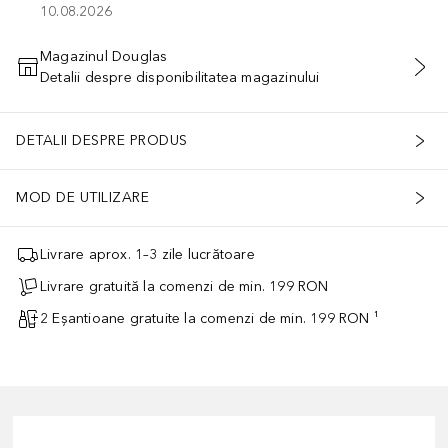
10.08.2026
Magazinul Douglas
Detalii despre disponibilitatea magazinului
ADĂUGAȚI ÎN COŞ
DETALII DESPRE PRODUS
MOD DE UTILIZARE
Livrare aprox. 1–3 zile lucrătoare
Livrare gratuită la comenzi de min. 199 RON
2 Eșantioane gratuite la comenzi de min. 199 RON ¹