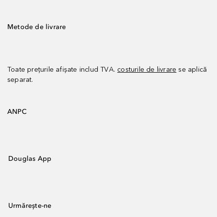
Metode de livrare
Toate prețurile afișate includ TVA.
costurile de livrare
se aplică
separat.
ANPC
Douglas App
Urmărește-ne