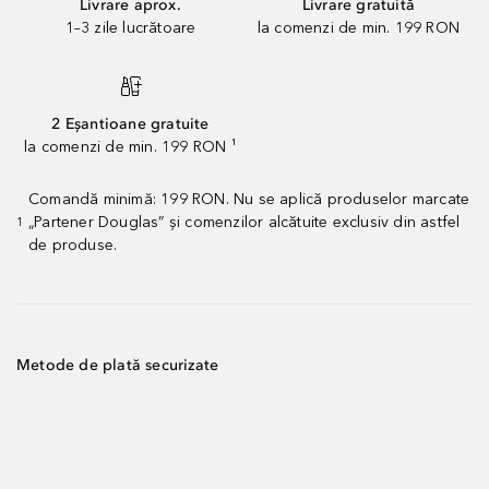
Livrare aprox.
Livrare gratuită
1–3 zile lucrătoare
la comenzi de min. 199 RON
2 Eșantioane gratuite
la comenzi de min. 199 RON ¹
Comandă minimă: 199 RON. Nu se aplică produselor marcate
„Partener Douglas” și comenzilor alcătuite exclusiv din astfel
1
de produse.
Metode de plată securizate