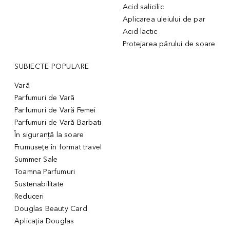
Acid salicilic
Aplicarea uleiului de par
Acid lactic
Protejarea părului de soare
SUBIECTE POPULARE
Vară
Parfumuri de Vară
Parfumuri de Vară Femei
Parfumuri de Vară Barbati
În siguranță la soare
Frumusețe în format travel
Summer Sale
Toamna Parfumuri
Sustenabilitate
Reduceri
Douglas Beauty Card
Aplicația Douglas