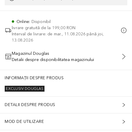
Online
:
Disponibil
livrare gratuită de la
199,00 RON
Interval de livrare: de mar., 11.08.2026 până joi,
13.08.2026
Magazinul Douglas
Detalii despre disponibilitatea magazinului
ADĂUGAȚI ÎN COŞ
INFORMAȚII DESPRE PRODUS
EXCLUSIV DOUGLAS
DETALII DESPRE PRODUS
MOD DE UTILIZARE