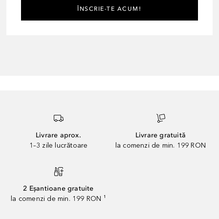
ÎNSCRIE-TE ACUM!
Livrare aprox.
Livrare gratuită
1–3 zile lucrătoare
la comenzi de min. 199 RON
2 Eșantioane gratuite
la comenzi de min. 199 RON ¹