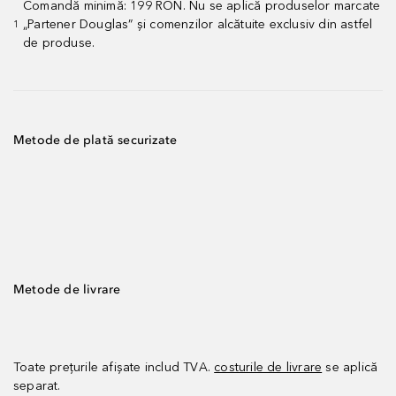
Comandă minimă: 199 RON. Nu se aplică produselor marcate
„Partener Douglas” și comenzilor alcătuite exclusiv din astfel
1
de produse.
Metode de plată securizate
Metode de livrare
Toate prețurile afișate includ TVA.
costurile de livrare
se aplică
separat.