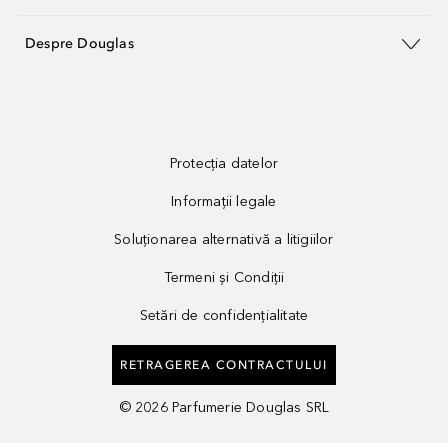
Despre Douglas
Protecția datelor
Informații legale
Soluționarea alternativă a litigiilor
Termeni și Condiții
Setări de confidențialitate
RETRAGEREA CONTRACTULUI
©
2026
Parfumerie Douglas SRL