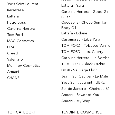
Yves Saint Laurent
Lattafa - Yara
Kerastase
Carolina Herrera - Good Girl
Lattafa
Blush
Hugo Boss
Cocosolis - Choco Sun Tan
Body Oil
Carolina Herrera
Lattafa - Eclaire
Tom Ford
Casamorati - Erba Pura
MAC Cosmetics
TOM FORD - Tobacco Vanille
Dior
TOM FORD - Lost Cherry
Creed
Carolina Herrera - La Bomba
Valentino
TOM FORD - Black Orchid
Momirov Cosmetics
DIOR - Sauvage Elixir
Armani
Jean Paul Gaultier - Le Male
CHANEL
Yves Saint Laurent - LIBRE
Sol de Janeiro - Cheirosa 62
Armani - Power of You
Armani - My Way
TOP CATEGORII
TENDINȚE COSMETICE