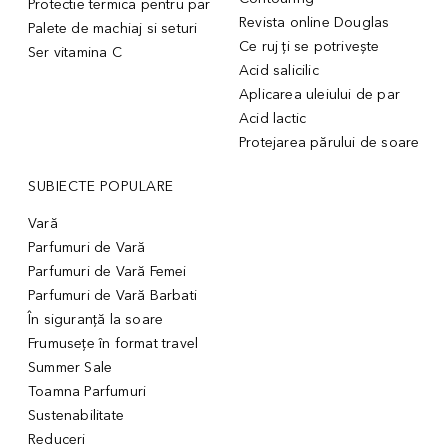
Protectie termica pentru par
Revista online Douglas
Palete de machiaj si seturi
Ce ruj ți se potrivește
Ser vitamina C
Acid salicilic
Aplicarea uleiului de par
Acid lactic
Protejarea părului de soare
SUBIECTE POPULARE
Vară
Parfumuri de Vară
Parfumuri de Vară Femei
Parfumuri de Vară Barbati
În siguranță la soare
Frumusețe în format travel
Summer Sale
Toamna Parfumuri
Sustenabilitate
Reduceri