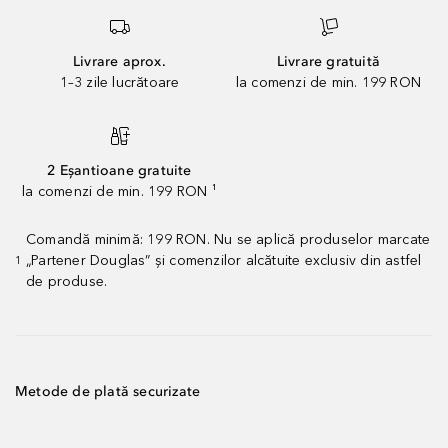
Livrare aprox.
Livrare gratuită
1–3 zile lucrătoare
la comenzi de min. 199 RON
2 Eșantioane gratuite
la comenzi de min. 199 RON ¹
Comandă minimă: 199 RON. Nu se aplică produselor marcate
„Partener Douglas” și comenzilor alcătuite exclusiv din astfel
1
de produse.
Metode de plată securizate