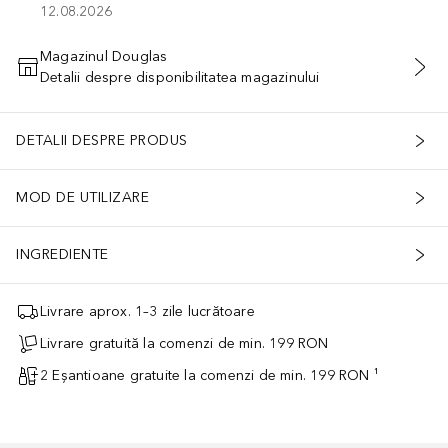
12.08.2026
Magazinul Douglas
Detalii despre disponibilitatea magazinului
ADĂUGAȚI ÎN COŞ
DETALII DESPRE PRODUS
MOD DE UTILIZARE
INGREDIENTE
Livrare aprox. 1–3 zile lucrătoare
Livrare gratuită la comenzi de min. 199 RON
2 Eșantioane gratuite la comenzi de min. 199 RON ¹