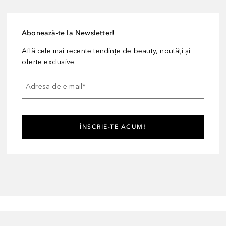
Abonează-te la Newsletter!
Află cele mai recente tendințe de beauty, noutăți și
oferte exclusive.
Adresa de e-mail
*
ÎNSCRIE-TE ACUM!