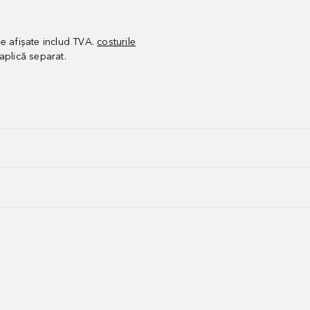
le afișate includ TVA.
costurile
aplică separat.