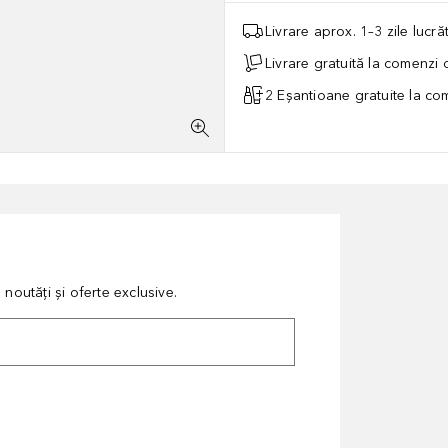
Livrare aprox. 1–3 zile lucr
Livrare gratuită la comenzi
2 Eșantioane gratuite la c
noutăți și oferte exclusive.