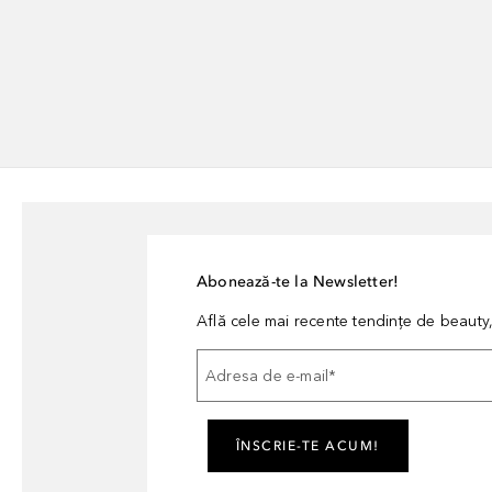
Abonează-te la Newsletter!
Află cele mai recente tendințe de beauty, 
Adresa de e-mail
*
ÎNSCRIE-TE ACUM!