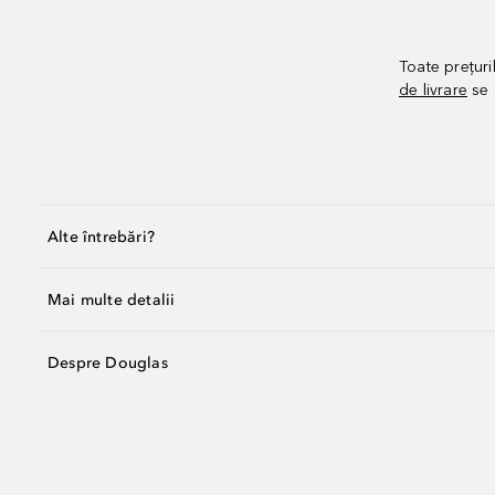
Toate prețuri
de livrare
se 
Alte întrebări?
Mai multe detalii
Despre Douglas