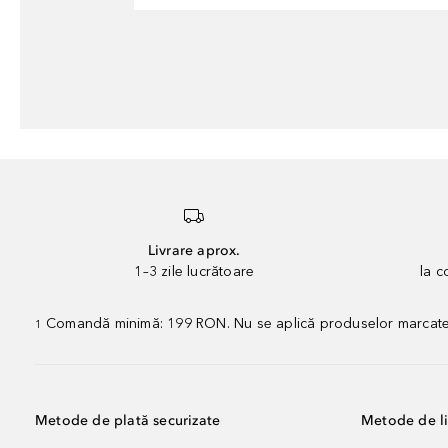
Livrare aprox.
1–3 zile lucrătoare
la 
Comandă minimă: 199 RON. Nu se aplică produselor marcate „P
1
Metode de plată securizate
Metode de li