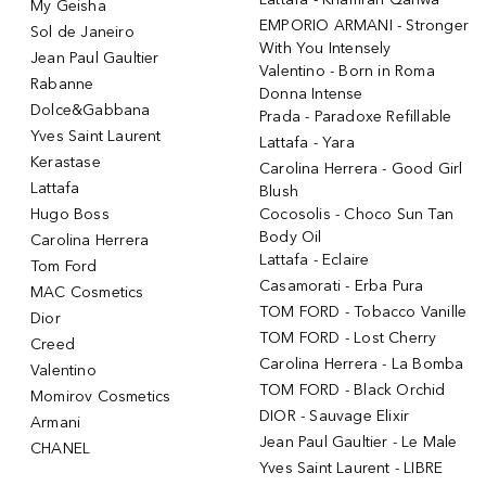
My Geisha
EMPORIO ARMANI - Stronger
Sol de Janeiro
With You Intensely
Jean Paul Gaultier
Valentino - Born in Roma
Rabanne
Donna Intense
Dolce&Gabbana
Prada - Paradoxe Refillable
Yves Saint Laurent
Lattafa - Yara
Kerastase
Carolina Herrera - Good Girl
Lattafa
Blush
Hugo Boss
Cocosolis - Choco Sun Tan
Body Oil
Carolina Herrera
Lattafa - Eclaire
Tom Ford
Casamorati - Erba Pura
MAC Cosmetics
TOM FORD - Tobacco Vanille
Dior
TOM FORD - Lost Cherry
Creed
Carolina Herrera - La Bomba
Valentino
TOM FORD - Black Orchid
Momirov Cosmetics
DIOR - Sauvage Elixir
Armani
Jean Paul Gaultier - Le Male
CHANEL
Yves Saint Laurent - LIBRE