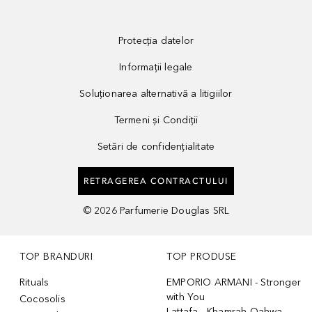
Protecția datelor
Informații legale
Soluționarea alternativă a litigiilor
Termeni și Condiții
Setări de confidențialitate
RETRAGEREA CONTRACTULUI
©
2026
Parfumerie Douglas SRL
TOP BRANDURI
TOP PRODUSE
Rituals
EMPORIO ARMANI - Stronger
with You
Cocosolis
Lattafa - Khamrah Qahwa