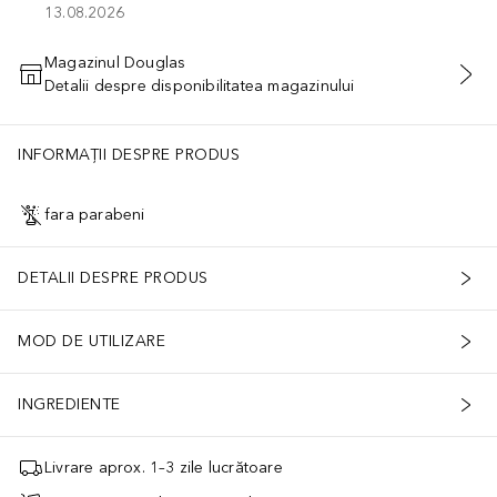
13.08.2026
Magazinul Douglas
Detalii despre disponibilitatea magazinului
ADĂUGAȚI ÎN COŞ
INFORMAȚII DESPRE PRODUS
fara parabeni
DETALII DESPRE PRODUS
MOD DE UTILIZARE
INGREDIENTE
Livrare aprox. 1–3 zile lucrătoare