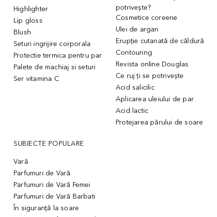
potrivește?
Highlighter
Cosmetice coreene
Lip gloss
Ulei de argan
Blush
Erupție cutanată de căldură
Seturi ingrijire corporala
Contouring
Protectie termica pentru par
Revista online Douglas
Palete de machiaj si seturi
Ce ruj ți se potrivește
Ser vitamina C
Acid salicilic
Aplicarea uleiului de par
Acid lactic
Protejarea părului de soare
SUBIECTE POPULARE
Vară
Parfumuri de Vară
Parfumuri de Vară Femei
Parfumuri de Vară Barbati
În siguranță la soare