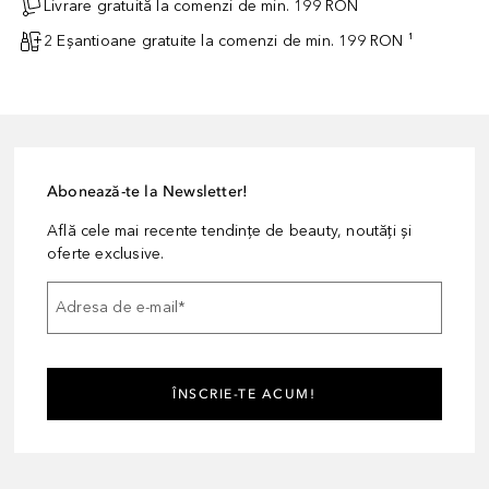
Livrare gratuită la comenzi de min. 199 RON
2 Eșantioane gratuite la comenzi de min. 199 RON ¹
Abonează-te la Newsletter!
Află cele mai recente tendințe de beauty, noutăți și
oferte exclusive.
Adresa de e-mail
*
ÎNSCRIE-TE ACUM!