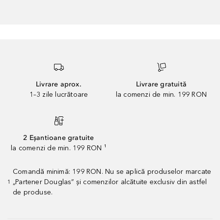
Livrare aprox.
Livrare gratuită
1–3 zile lucrătoare
la comenzi de min. 199 RON
2 Eșantioane gratuite
la comenzi de min. 199 RON ¹
Comandă minimă: 199 RON. Nu se aplică produselor marcate
„Partener Douglas” și comenzilor alcătuite exclusiv din astfel
1
de produse.