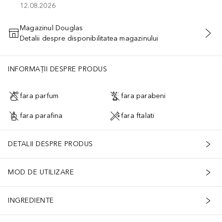
12.08.2026
Magazinul Douglas
Detalii despre disponibilitatea magazinului
ADĂUGAȚI ÎN COŞ
INFORMAȚII DESPRE PRODUS
fara parfum
fara parabeni
fara parafina
fara ftalati
DETALII DESPRE PRODUS
MOD DE UTILIZARE
INGREDIENTE