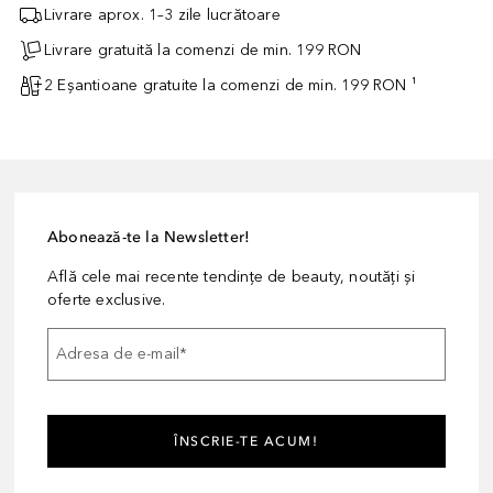
Livrare aprox. 1–3 zile lucrătoare
Livrare gratuită la comenzi de min. 199 RON
2 Eșantioane gratuite la comenzi de min. 199 RON ¹
Abonează-te la Newsletter!
Află cele mai recente tendințe de beauty, noutăți și
oferte exclusive.
Adresa de e-mail
*
ÎNSCRIE-TE ACUM!