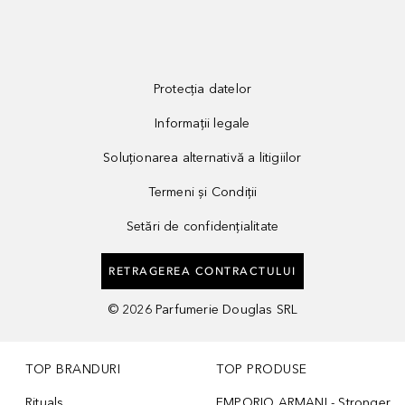
Protecția datelor
Informații legale
Soluționarea alternativă a litigiilor
Termeni și Condiții
Setări de confidențialitate
RETRAGEREA CONTRACTULUI
©
2026
Parfumerie Douglas SRL
TOP BRANDURI
TOP PRODUSE
Rituals
EMPORIO ARMANI - Stronger