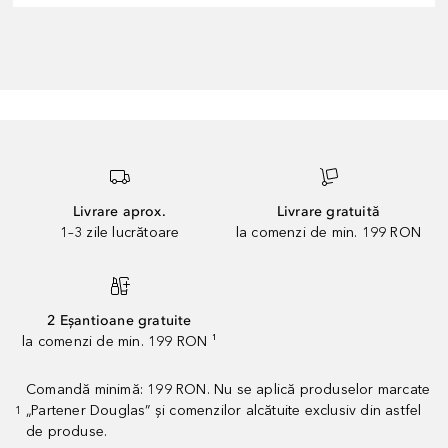
Livrare aprox.
Livrare gratuită
1–3 zile lucrătoare
la comenzi de min. 199 RON
2 Eșantioane gratuite
la comenzi de min. 199 RON ¹
Comandă minimă: 199 RON. Nu se aplică produselor marcate
„Partener Douglas” și comenzilor alcătuite exclusiv din astfel
1
de produse.