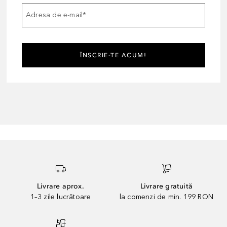
Adresa de e-mail
*
ÎNSCRIE-TE ACUM!
Livrare aprox.
Livrare gratuită
1–3 zile lucrătoare
la comenzi de min. 199 RON