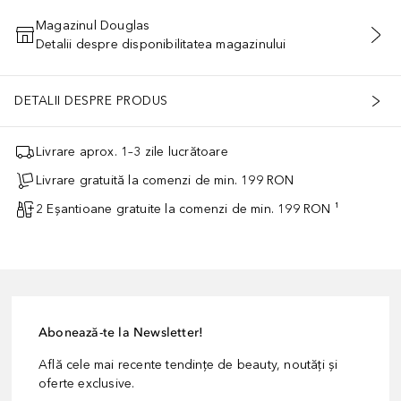
Magazinul Douglas
Detalii despre disponibilitatea magazinului
ADĂUGAȚI ÎN COŞ
DETALII DESPRE PRODUS
Livrare aprox. 1–3 zile lucrătoare
Livrare gratuită la comenzi de min. 199 RON
2 Eșantioane gratuite la comenzi de min. 199 RON ¹
Abonează-te la Newsletter!
Află cele mai recente tendințe de beauty, noutăți și
oferte exclusive.