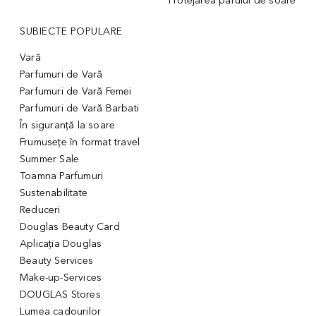
Protejarea părului de soare
SUBIECTE POPULARE
Vară
Parfumuri de Vară
Parfumuri de Vară Femei
Parfumuri de Vară Barbati
În siguranță la soare
Frumusețe în format travel
Summer Sale
Toamna Parfumuri
Sustenabilitate
Reduceri
Douglas Beauty Card
Aplicația Douglas
Beauty Services
Make-up-Services
DOUGLAS Stores
Lumea cadourilor