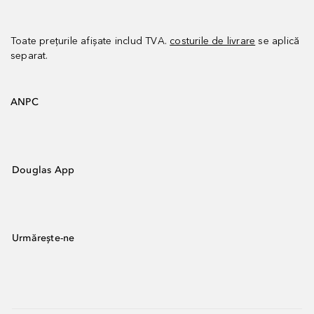
Toate prețurile afișate includ TVA.
costurile de livrare
se aplică
separat.
ANPC
Douglas App
Urmărește-ne