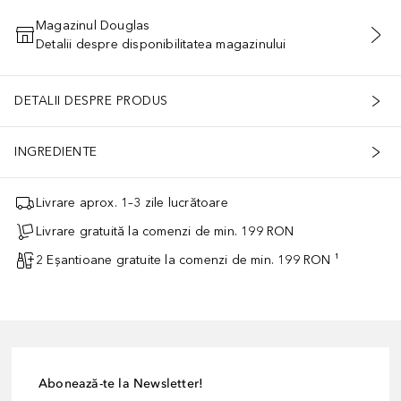
Magazinul Douglas
Detalii despre disponibilitatea magazinului
ADĂUGAȚI ÎN COŞ
DETALII DESPRE PRODUS
INGREDIENTE
Livrare aprox. 1–3 zile lucrătoare
Livrare gratuită la comenzi de min. 199 RON
2 Eșantioane gratuite la comenzi de min. 199 RON ¹
Abonează-te la Newsletter!