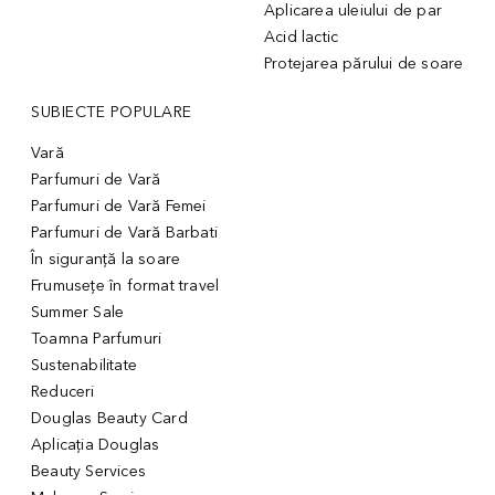
Aplicarea uleiului de par
Acid lactic
Protejarea părului de soare
SUBIECTE POPULARE
Vară
Parfumuri de Vară
Parfumuri de Vară Femei
Parfumuri de Vară Barbati
În siguranță la soare
Frumusețe în format travel
Summer Sale
Toamna Parfumuri
Sustenabilitate
Reduceri
Douglas Beauty Card
Aplicația Douglas
Beauty Services