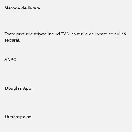
Metode de livrare
Toate prețurile afișate includ TVA.
costurile de livrare
se aplică
separat.
ANPC
Douglas App
Urmărește-ne