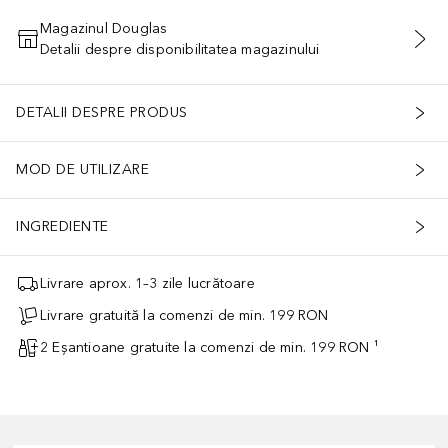
Magazinul Douglas
Detalii despre disponibilitatea magazinului
ADĂUGAȚI ÎN COŞ
DETALII DESPRE PRODUS
MOD DE UTILIZARE
INGREDIENTE
Livrare aprox. 1–3 zile lucrătoare
Livrare gratuită la comenzi de min. 199 RON
2 Eșantioane gratuite la comenzi de min. 199 RON ¹