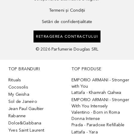
Termeni și Condiții
Setări de confidențialitate
RETRAGEREA CONTRACTULUI
©
2026
Parfumerie Douglas SRL
TOP BRANDURI
TOP PRODUSE
Rituals
EMPORIO ARMANI - Stronger
with You
Cocosolis
Lattafa - Khamrah Qahwa
My Geisha
EMPORIO ARMANI - Stronger
Sol de Janeiro
With You Intensely
Jean Paul Gaultier
Valentino - Born in Roma
Rabanne
Donna Intense
Dolce&Gabbana
Prada - Paradoxe Refillable
Yves Saint Laurent
Lattafa - Yara