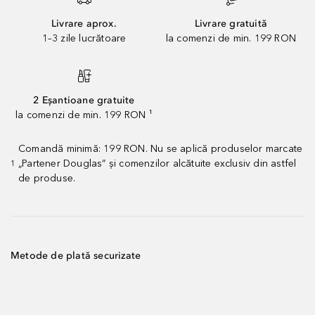
Livrare aprox.
Livrare gratuită
1–3 zile lucrătoare
la comenzi de min. 199 RON
2 Eșantioane gratuite
la comenzi de min. 199 RON ¹
Comandă minimă: 199 RON. Nu se aplică produselor marcate
„Partener Douglas” și comenzilor alcătuite exclusiv din astfel
1
de produse.
Metode de plată securizate