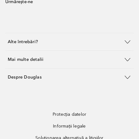
Urmărește-ne
Alte întrebări?
Mai multe detalii
Despre Douglas
Protecția datelor
Informații legale
Soluționarea alternativă a litigiilor