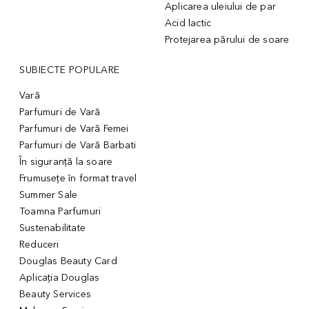
Aplicarea uleiului de par
Acid lactic
Protejarea părului de soare
SUBIECTE POPULARE
Vară
Parfumuri de Vară
Parfumuri de Vară Femei
Parfumuri de Vară Barbati
În siguranță la soare
Frumusețe în format travel
Summer Sale
Toamna Parfumuri
Sustenabilitate
Reduceri
Douglas Beauty Card
Aplicația Douglas
Beauty Services