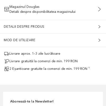
Magazinul Douglas
Detalii despre disponibilitatea magazinului
ADĂUGAȚI ÎN COŞ
DETALII DESPRE PRODUS
MOD DE UTILIZARE
Livrare aprox. 1–3 zile lucrătoare
Livrare gratuită la comenzi de min. 199 RON
2 Eșantioane gratuite la comenzi de min. 199 RON ¹
Abonează-te la Newsletter!