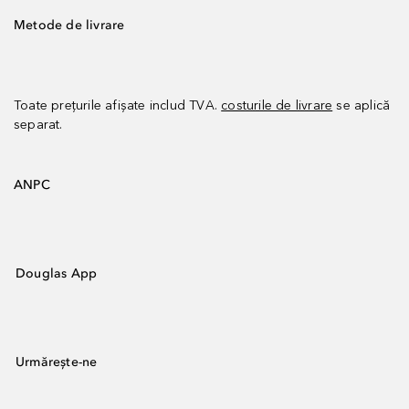
Metode de livrare
Toate prețurile afișate includ TVA.
costurile de livrare
se aplică
separat.
ANPC
Douglas App
Urmărește-ne