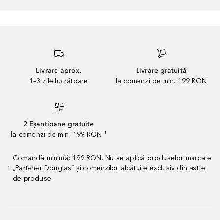
Livrare aprox.
Livrare gratuită
1–3 zile lucrătoare
la comenzi de min. 199 RON
2 Eșantioane gratuite
la comenzi de min. 199 RON ¹
Comandă minimă: 199 RON. Nu se aplică produselor marcate
„Partener Douglas” și comenzilor alcătuite exclusiv din astfel
1
de produse.