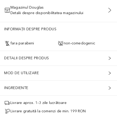
Magazinul Douglas
Detalii despre disponibilitatea magazinului
ADĂUGAȚI ÎN COŞ
INFORMAȚII DESPRE PRODUS
fara parabeni
non-comedogenic
DETALII DESPRE PRODUS
MOD DE UTILIZARE
INGREDIENTE
Livrare aprox. 1–3 zile lucrătoare
Livrare gratuită la comenzi de min. 199 RON