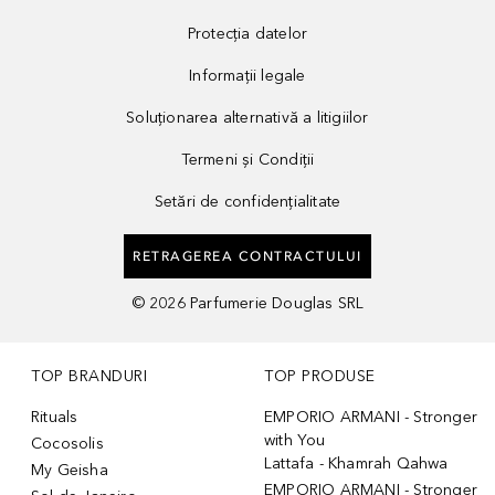
Protecția datelor
Informații legale
Soluționarea alternativă a litigiilor
Termeni și Condiții
Setări de confidențialitate
RETRAGEREA CONTRACTULUI
©
2026
Parfumerie Douglas SRL
TOP BRANDURI
TOP PRODUSE
Rituals
EMPORIO ARMANI - Stronger
with You
Cocosolis
Lattafa - Khamrah Qahwa
My Geisha
EMPORIO ARMANI - Stronger