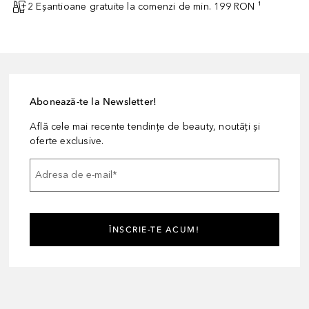
2 Eșantioane gratuite la comenzi de min. 199 RON ¹
Abonează-te la Newsletter!
Află cele mai recente tendințe de beauty, noutăți și
oferte exclusive.
Adresa de e-mail
*
ÎNSCRIE-TE ACUM!