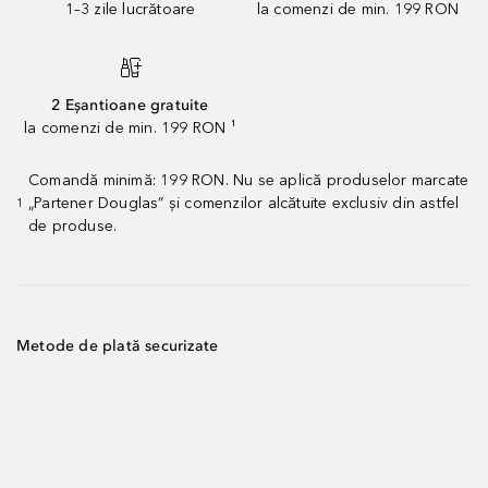
1–3 zile lucrătoare
la comenzi de min. 199 RON
2 Eșantioane gratuite
la comenzi de min. 199 RON ¹
Comandă minimă: 199 RON. Nu se aplică produselor marcate
„Partener Douglas” și comenzilor alcătuite exclusiv din astfel
1
de produse.
Metode de plată securizate