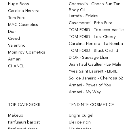
Hugo Boss
Cocosolis - Choco Sun Tan
Body Oil
Carolina Herrera
Lattafa - Eclaire
Tom Ford
Casamorati - Erba Pura
MAC Cosmetics
TOM FORD - Tobacco Vanille
Dior
TOM FORD - Lost Cherry
Creed
Carolina Herrera - La Bomba
Valentino
TOM FORD - Black Orchid
Momirov Cosmetics
DIOR - Sauvage Elixir
Armani
Jean Paul Gaultier - Le Male
CHANEL
Yves Saint Laurent - LIBRE
Sol de Janeiro - Cheirosa 62
Armani - Power of You
Armani - My Way
TOP CATEGORII
TENDINȚE COSMETICE
Makeup
Unghii cu gel
Parfumuri barbati
Ulei de ricin