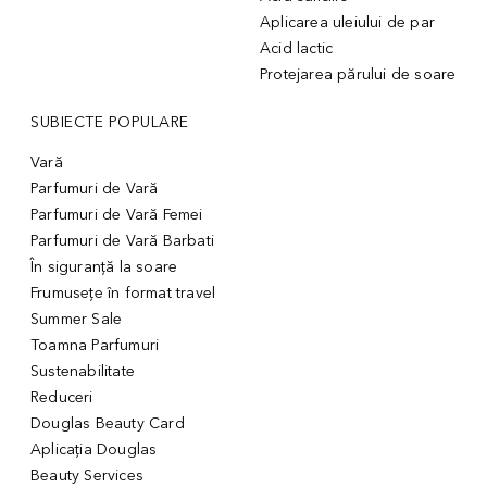
Aplicarea uleiului de par
Acid lactic
Protejarea părului de soare
SUBIECTE POPULARE
Vară
Parfumuri de Vară
Parfumuri de Vară Femei
Parfumuri de Vară Barbati
În siguranță la soare
Frumusețe în format travel
Summer Sale
Toamna Parfumuri
Sustenabilitate
Reduceri
Douglas Beauty Card
Aplicația Douglas
Beauty Services