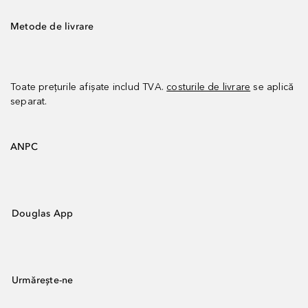
Metode de livrare
Toate prețurile afișate includ TVA.
costurile de livrare
se aplică
separat.
ANPC
Douglas App
Urmărește-ne