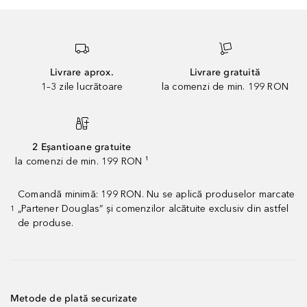
Livrare aprox.
Livrare gratuită
1–3 zile lucrătoare
la comenzi de min. 199 RON
2 Eșantioane gratuite
la comenzi de min. 199 RON ¹
Comandă minimă: 199 RON. Nu se aplică produselor marcate
„Partener Douglas” și comenzilor alcătuite exclusiv din astfel
1
de produse.
Metode de plată securizate