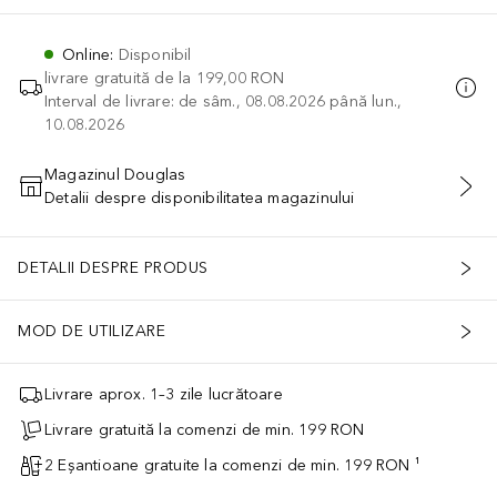
Online
:
Disponibil
livrare gratuită de la
199,00 RON
Interval de livrare: de sâm., 08.08.2026 până lun.,
10.08.2026
Magazinul Douglas
Detalii despre disponibilitatea magazinului
ADĂUGAȚI ÎN COŞ
DETALII DESPRE PRODUS
MOD DE UTILIZARE
Livrare aprox. 1–3 zile lucrătoare
Livrare gratuită la comenzi de min. 199 RON
2 Eșantioane gratuite la comenzi de min. 199 RON ¹