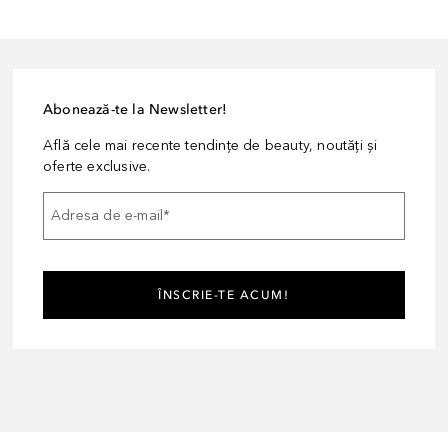
Abonează-te la Newsletter!
Află cele mai recente tendințe de beauty, noutăți și
oferte exclusive.
Adresa de e-mail
*
ÎNSCRIE-TE ACUM!