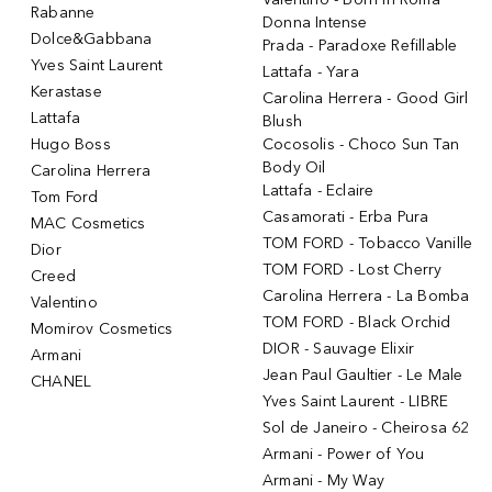
Rabanne
Donna Intense
Dolce&Gabbana
Prada - Paradoxe Refillable
Yves Saint Laurent
Lattafa - Yara
Kerastase
Carolina Herrera - Good Girl
Lattafa
Blush
Hugo Boss
Cocosolis - Choco Sun Tan
Body Oil
Carolina Herrera
Lattafa - Eclaire
Tom Ford
Casamorati - Erba Pura
MAC Cosmetics
TOM FORD - Tobacco Vanille
Dior
TOM FORD - Lost Cherry
Creed
Carolina Herrera - La Bomba
Valentino
TOM FORD - Black Orchid
Momirov Cosmetics
DIOR - Sauvage Elixir
Armani
Jean Paul Gaultier - Le Male
CHANEL
Yves Saint Laurent - LIBRE
Sol de Janeiro - Cheirosa 62
Armani - Power of You
Armani - My Way