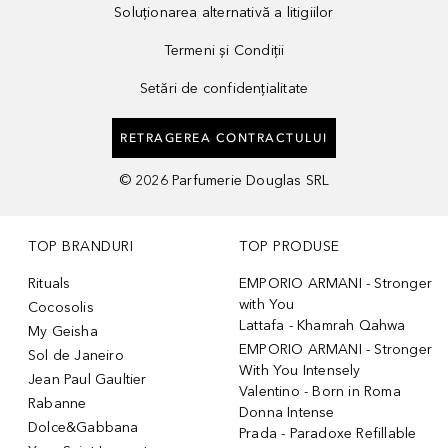
Soluționarea alternativă a litigiilor
Termeni și Condiții
Setări de confidențialitate
RETRAGEREA CONTRACTULUI
©
2026
Parfumerie Douglas SRL
TOP BRANDURI
TOP PRODUSE
Rituals
EMPORIO ARMANI - Stronger
with You
Cocosolis
Lattafa - Khamrah Qahwa
My Geisha
EMPORIO ARMANI - Stronger
Sol de Janeiro
With You Intensely
Jean Paul Gaultier
Valentino - Born in Roma
Rabanne
Donna Intense
Dolce&Gabbana
Prada - Paradoxe Refillable