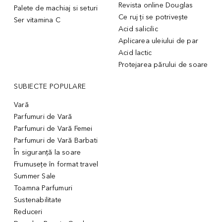
Revista online Douglas
Palete de machiaj si seturi
Ce ruj ți se potrivește
Ser vitamina C
Acid salicilic
Aplicarea uleiului de par
Acid lactic
Protejarea părului de soare
SUBIECTE POPULARE
Vară
Parfumuri de Vară
Parfumuri de Vară Femei
Parfumuri de Vară Barbati
În siguranță la soare
Frumusețe în format travel
Summer Sale
Toamna Parfumuri
Sustenabilitate
Reduceri