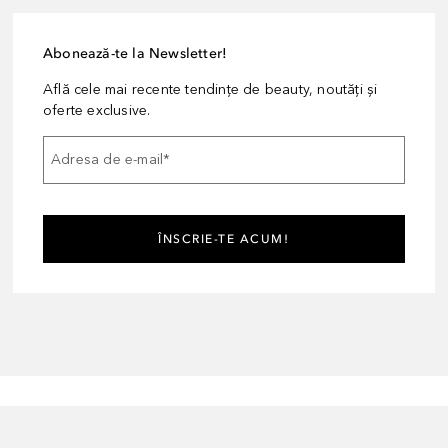
Abonează-te la Newsletter!
Află cele mai recente tendințe de beauty, noutăți și
oferte exclusive.
Adresa de e-mail
*
ÎNSCRIE-TE ACUM!