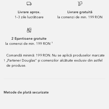
Livrare aprox.
Livrare gratuită
1–3 zile lucrătoare
la comenzi de min. 199 RON
2 Eșantioane gratuite
la comenzi de min. 199 RON ¹
Comandă minimă: 199 RON. Nu se aplică produselor marcate
„Partener Douglas” și comenzilor alcătuite exclusiv din astfel
1
de produse.
Metode de plată securizate