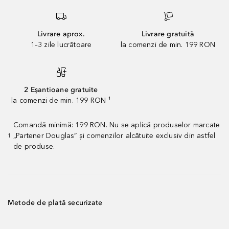
Livrare aprox.
Livrare gratuită
1–3 zile lucrătoare
la comenzi de min. 199 RON
2 Eșantioane gratuite
la comenzi de min. 199 RON ¹
Comandă minimă: 199 RON. Nu se aplică produselor marcate
„Partener Douglas” și comenzilor alcătuite exclusiv din astfel
1
de produse.
Metode de plată securizate