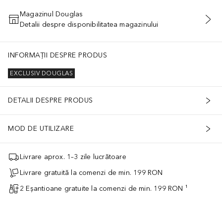
Magazinul Douglas
Detalii despre disponibilitatea magazinului
ADĂUGAȚI ÎN COŞ
INFORMAȚII DESPRE PRODUS
EXCLUSIV DOUGLAS
DETALII DESPRE PRODUS
MOD DE UTILIZARE
Livrare aprox. 1–3 zile lucrătoare
Livrare gratuită la comenzi de min. 199 RON
2 Eșantioane gratuite la comenzi de min. 199 RON ¹