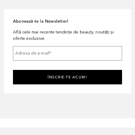
Abonează-te la Newsletter!
Află cele mai recente tendințe de beauty, noutăți și
oferte exclusive.
Adresa de e-mail
*
ÎNSCRIE-TE ACUM!