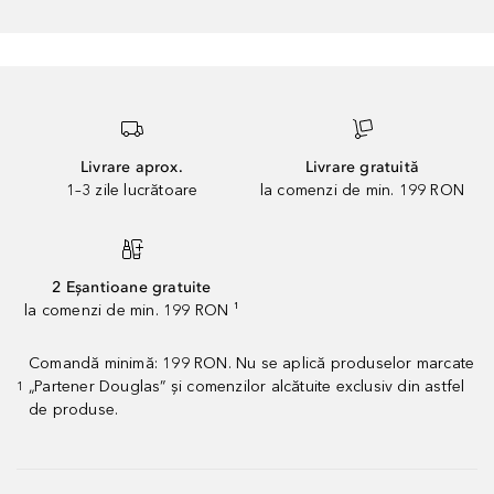
Livrare aprox.
Livrare gratuită
1–3 zile lucrătoare
la comenzi de min. 199 RON
2 Eșantioane gratuite
la comenzi de min. 199 RON ¹
Comandă minimă: 199 RON. Nu se aplică produselor marcate
„Partener Douglas” și comenzilor alcătuite exclusiv din astfel
1
de produse.