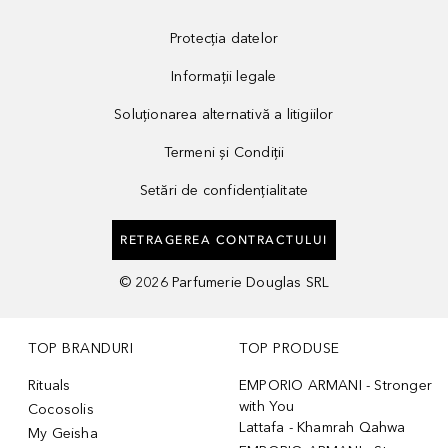
Protecția datelor
Informații legale
Soluționarea alternativă a litigiilor
Termeni și Condiții
Setări de confidențialitate
RETRAGEREA CONTRACTULUI
©
2026
Parfumerie Douglas SRL
TOP BRANDURI
TOP PRODUSE
Rituals
EMPORIO ARMANI - Stronger
with You
Cocosolis
Lattafa - Khamrah Qahwa
My Geisha