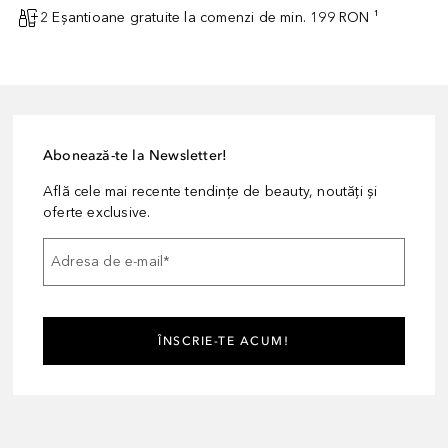
2 Eșantioane gratuite la comenzi de min. 199 RON ¹
Abonează-te la Newsletter!
Află cele mai recente tendințe de beauty, noutăți și
oferte exclusive.
Adresa de e-mail
*
ÎNSCRIE-TE ACUM!