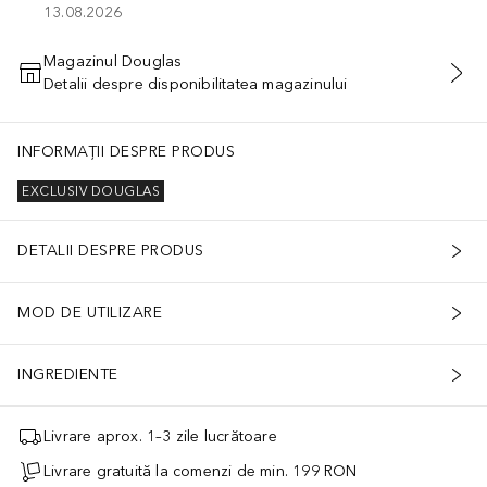
13.08.2026
Magazinul Douglas
Detalii despre disponibilitatea magazinului
ADĂUGAȚI ÎN COŞ
INFORMAȚII DESPRE PRODUS
EXCLUSIV DOUGLAS
DETALII DESPRE PRODUS
MOD DE UTILIZARE
INGREDIENTE
Livrare aprox. 1–3 zile lucrătoare
Livrare gratuită la comenzi de min. 199 RON