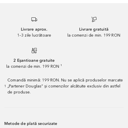
Livrare aprox.
Livrare gratuită
1–3 zile lucrătoare
la comenzi de min. 199 RON
2 Eșantioane gratuite
la comenzi de min. 199 RON ¹
Comandă minimă: 199 RON. Nu se aplică produselor marcate
„Partener Douglas” și comenzilor alcătuite exclusiv din astfel
1
de produse.
Metode de plată securizate