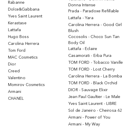
Rabanne
Donna Intense
Dolce&Gabbana
Prada - Paradoxe Refillable
Yves Saint Laurent
Lattafa - Yara
Kerastase
Carolina Herrera - Good Girl
Lattafa
Blush
Hugo Boss
Cocosolis - Choco Sun Tan
Body Oil
Carolina Herrera
Lattafa - Eclaire
Tom Ford
Casamorati - Erba Pura
MAC Cosmetics
TOM FORD - Tobacco Vanille
Dior
TOM FORD - Lost Cherry
Creed
Carolina Herrera - La Bomba
Valentino
TOM FORD - Black Orchid
Momirov Cosmetics
DIOR - Sauvage Elixir
Armani
Jean Paul Gaultier - Le Male
CHANEL
Yves Saint Laurent - LIBRE
Sol de Janeiro - Cheirosa 62
Armani - Power of You
Armani - My Way