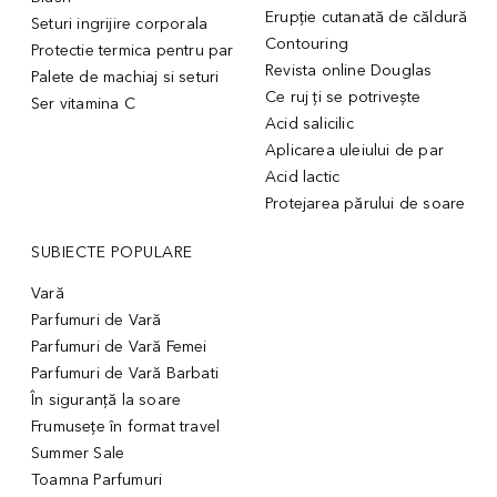
Erupție cutanată de căldură
Seturi ingrijire corporala
Contouring
Protectie termica pentru par
Revista online Douglas
Palete de machiaj si seturi
Ce ruj ți se potrivește
Ser vitamina C
Acid salicilic
Aplicarea uleiului de par
Acid lactic
Protejarea părului de soare
SUBIECTE POPULARE
Vară
Parfumuri de Vară
Parfumuri de Vară Femei
Parfumuri de Vară Barbati
În siguranță la soare
Frumusețe în format travel
Summer Sale
Toamna Parfumuri