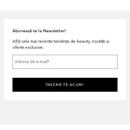
Abonează-te la Newsletter!
Află cele mai recente tendințe de beauty, noutăți și
oferte exclusive.
Adresa de e-mail
*
ÎNSCRIE-TE ACUM!