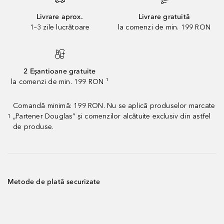
Livrare aprox.
Livrare gratuită
1–3 zile lucrătoare
la comenzi de min. 199 RON
2 Eșantioane gratuite
la comenzi de min. 199 RON ¹
Comandă minimă: 199 RON. Nu se aplică produselor marcate
„Partener Douglas” și comenzilor alcătuite exclusiv din astfel
1
de produse.
Metode de plată securizate