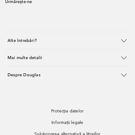
Urmărește-ne
Alte întrebări?
Mai multe detalii
Despre Douglas
Protecția datelor
Informații legale
Soluționarea alternativă a litigiilor