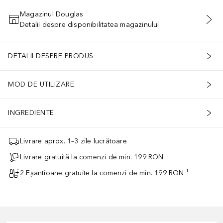
Magazinul Douglas
Detalii despre disponibilitatea magazinului
ADĂUGAȚI ÎN COŞ
DETALII DESPRE PRODUS
MOD DE UTILIZARE
INGREDIENTE
Livrare aprox. 1–3 zile lucrătoare
Livrare gratuită la comenzi de min. 199 RON
2 Eșantioane gratuite la comenzi de min. 199 RON ¹