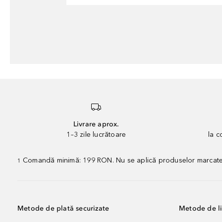
Livrare aprox.
1–3 zile lucrătoare
la 
Comandă minimă: 199 RON. Nu se aplică produselor marcate „P
1
Metode de plată securizate
Metode de li