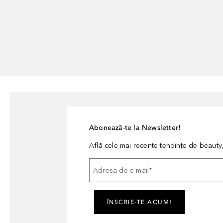
Abonează-te la Newsletter!
Află cele mai recente tendințe de beauty, 
Adresa de e-mail
*
ÎNSCRIE-TE ACUM!