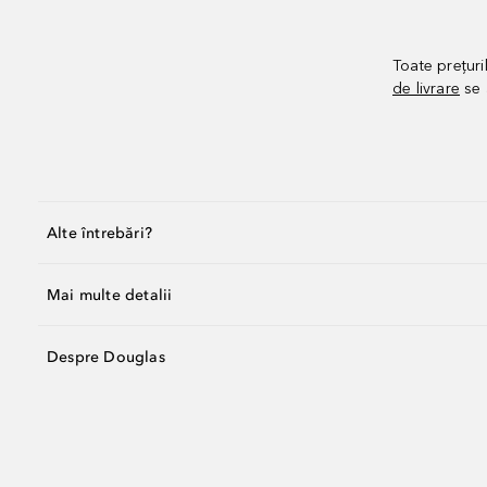
Toate prețuri
de livrare
se 
Alte întrebări?
Mai multe detalii
Despre Douglas