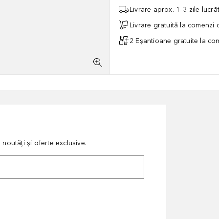
Livrare aprox. 1–3 zile lucr
Livrare gratuită la comenzi
2 Eșantioane gratuite la c
noutăți și oferte exclusive.