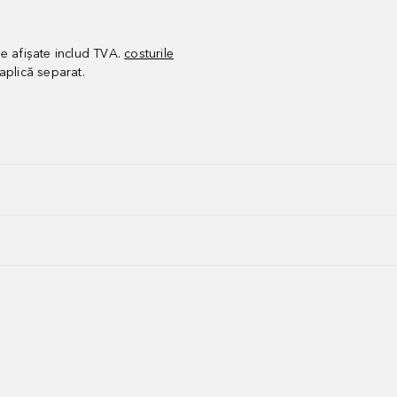
le afișate includ TVA.
costurile
aplică separat.