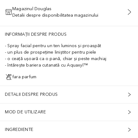
Magazinul Douglas
Detalii despre disponibilitatea magazinului
ADĂUGAȚI ÎN COŞ
INFORMAȚII DESPRE PRODUS
Spray facial pentru un ten luminos și proaspăt
un plus de prospețime liniștitor pentru piele
o ceață ușoară ca o pană, chiar și peste machiaj
întărește bariera cutanată cu Aquaxyl™
fara parfum
DETALII DESPRE PRODUS
MOD DE UTILIZARE
INGREDIENTE