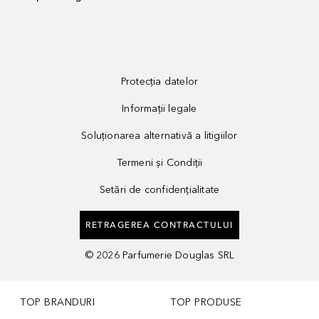
Protecția datelor
Informații legale
Soluționarea alternativă a litigiilor
Termeni și Condiții
Setări de confidențialitate
RETRAGEREA CONTRACTULUI
©
2026
Parfumerie Douglas SRL
TOP BRANDURI
TOP PRODUSE