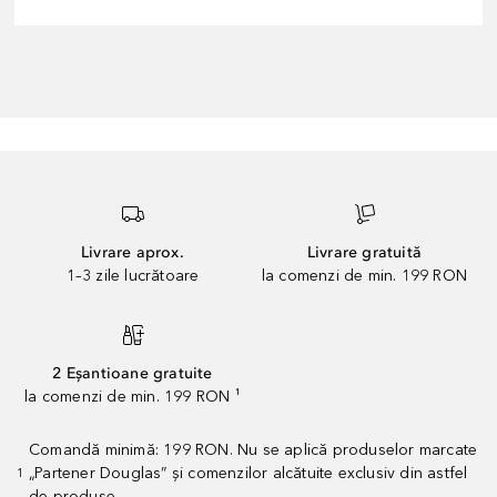
Livrare aprox.
Livrare gratuită
1–3 zile lucrătoare
la comenzi de min. 199 RON
2 Eșantioane gratuite
la comenzi de min. 199 RON ¹
Comandă minimă: 199 RON. Nu se aplică produselor marcate
„Partener Douglas” și comenzilor alcătuite exclusiv din astfel
1
de produse.