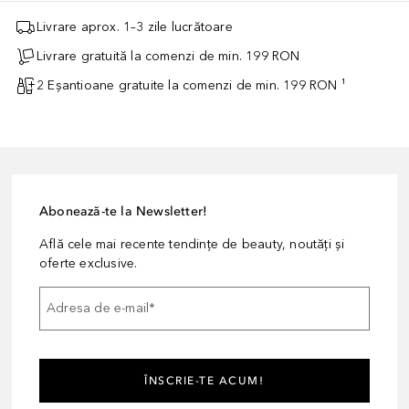
Livrare aprox. 1–3 zile lucrătoare
Livrare gratuită la comenzi de min. 199 RON
2 Eșantioane gratuite la comenzi de min. 199 RON ¹
Abonează-te la Newsletter!
Află cele mai recente tendințe de beauty, noutăți și
oferte exclusive.
Adresa de e-mail
*
ÎNSCRIE-TE ACUM!