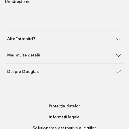
Urmărește-ne
Alte întrebări?
Mai multe detalii
Despre Douglas
Protecția datelor
Informații legale
Soluționarea alternativă a litigiilor