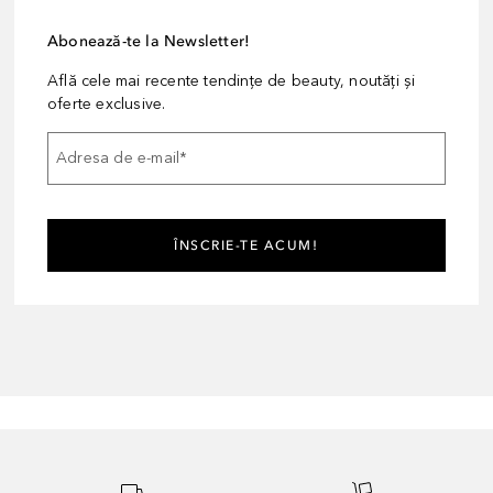
Abonează-te la Newsletter!
Află cele mai recente tendințe de beauty, noutăți și
oferte exclusive.
Adresa de e-mail
*
ÎNSCRIE-TE ACUM!