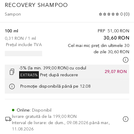
RECOVERY SHAMPOO
Sampon
0
(
0
)
100 ml
PRP
51,00 RON
30,60 RON
0,31 RON
 / 
1
ml
Prețul include TVA
Cel mai mic preț din ultimele 30
de zile
30,60 RON
-5% (la min. 399,00 RON) cu codul
29,07 RON
Preț după reducere
EXTRA5%
Promoție disponibilă până pe 12.08
Online
:
Disponibil
livrare gratuită de la
199,00 RON
Interval de livrare: de dum., 09.08.2026 până mar.,
11.08.2026