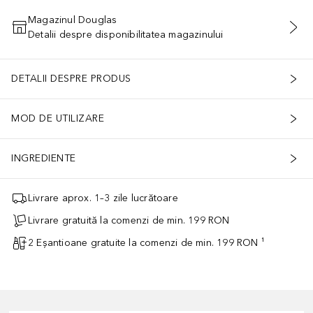
Magazinul Douglas
Detalii despre disponibilitatea magazinului
ADĂUGAȚI ÎN COŞ
DETALII DESPRE PRODUS
MOD DE UTILIZARE
INGREDIENTE
Livrare aprox. 1–3 zile lucrătoare
Livrare gratuită la comenzi de min. 199 RON
2 Eșantioane gratuite la comenzi de min. 199 RON ¹