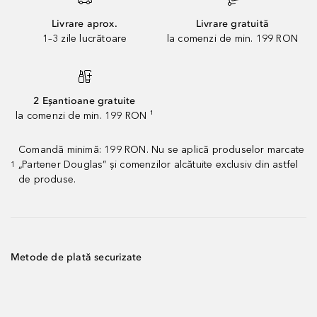
Livrare aprox.
Livrare gratuită
1–3 zile lucrătoare
la comenzi de min. 199 RON
2 Eșantioane gratuite
la comenzi de min. 199 RON ¹
Comandă minimă: 199 RON. Nu se aplică produselor marcate
„Partener Douglas” și comenzilor alcătuite exclusiv din astfel
1
de produse.
Metode de plată securizate