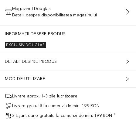
Magazinul Douglas
Detalii despre disponibilitatea magazinului
ADĂUGAȚI ÎN COŞ
INFORMAȚII DESPRE PRODUS
EXCLUSIV DOUGLAS
DETALII DESPRE PRODUS
MOD DE UTILIZARE
Livrare aprox. 1–3 zile lucrătoare
Livrare gratuită la comenzi de min. 199 RON
2 Eșantioane gratuite la comenzi de min. 199 RON ¹