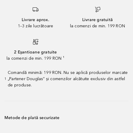
Livrare aprox.
Livrare gratuită
1–3 zile lucrătoare
la comenzi de min. 199 RON
2 Eșantioane gratuite
la comenzi de min. 199 RON ¹
Comandă minimă: 199 RON. Nu se aplică produselor marcate
„Partener Douglas” și comenzilor alcătuite exclusiv din astfel
1
de produse.
Metode de plată securizate