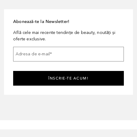
Abonează-te la Newsletter!
Află cele mai recente tendințe de beauty, noutăți și
oferte exclusive.
Adresa de e-mail
*
ÎNSCRIE-TE ACUM!