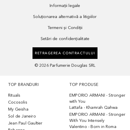
Informații legale
Soluționarea alternativă a litigiilor
Termeni și Condiții
Setări de confidențialitate
RETRAGEREA CONTRACTULUI
©
2026
Parfumerie Douglas SRL
TOP BRANDURI
TOP PRODUSE
Rituals
EMPORIO ARMANI - Stronger
with You
Cocosolis
Lattafa - Khamrah Qahwa
My Geisha
EMPORIO ARMANI - Stronger
Sol de Janeiro
With You Intensely
Jean Paul Gaultier
Valentino - Born in Roma