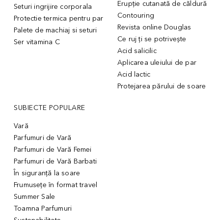
Erupție cutanată de căldură
Seturi ingrijire corporala
Contouring
Protectie termica pentru par
Revista online Douglas
Palete de machiaj si seturi
Ce ruj ți se potrivește
Ser vitamina C
Acid salicilic
Aplicarea uleiului de par
Acid lactic
Protejarea părului de soare
SUBIECTE POPULARE
Vară
Parfumuri de Vară
Parfumuri de Vară Femei
Parfumuri de Vară Barbati
În siguranță la soare
Frumusețe în format travel
Summer Sale
Toamna Parfumuri