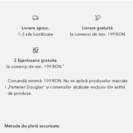
Livrare aprox.
Livrare gratuită
1–3 zile lucrătoare
la comenzi de min. 199 RON
2 Eșantioane gratuite
la comenzi de min. 199 RON ¹
Comandă minimă: 199 RON. Nu se aplică produselor marcate
„Partener Douglas” și comenzilor alcătuite exclusiv din astfel
1
de produse.
Metode de plată securizate