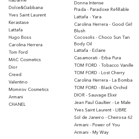
Rabanne
Donna Intense
Dolce&Gabbana
Prada - Paradoxe Refillable
Yves Saint Laurent
Lattafa - Yara
Kerastase
Carolina Herrera - Good Girl
Lattafa
Blush
Hugo Boss
Cocosolis - Choco Sun Tan
Body Oil
Carolina Herrera
Lattafa - Eclaire
Tom Ford
Casamorati - Erba Pura
MAC Cosmetics
TOM FORD - Tobacco Vanille
Dior
TOM FORD - Lost Cherry
Creed
Carolina Herrera - La Bomba
Valentino
TOM FORD - Black Orchid
Momirov Cosmetics
DIOR - Sauvage Elixir
Armani
Jean Paul Gaultier - Le Male
CHANEL
Yves Saint Laurent - LIBRE
Sol de Janeiro - Cheirosa 62
Armani - Power of You
Armani - My Way