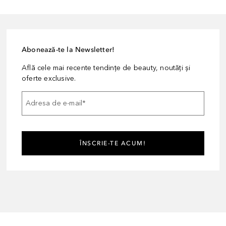
Abonează-te la Newsletter!
Află cele mai recente tendințe de beauty, noutăți și
oferte exclusive.
Adresa de e-mail
*
ÎNSCRIE-TE ACUM!