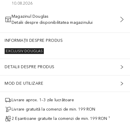
10.08.2026
Magazinul Douglas
Detalii despre disponibilitatea magazinului
ADĂUGAȚI ÎN COŞ
INFORMAȚII DESPRE PRODUS
EXCLUSIV DOUGLAS
DETALII DESPRE PRODUS
MOD DE UTILIZARE
Livrare aprox. 1–3 zile lucrătoare
Livrare gratuită la comenzi de min. 199 RON
2 Eșantioane gratuite la comenzi de min. 199 RON ¹