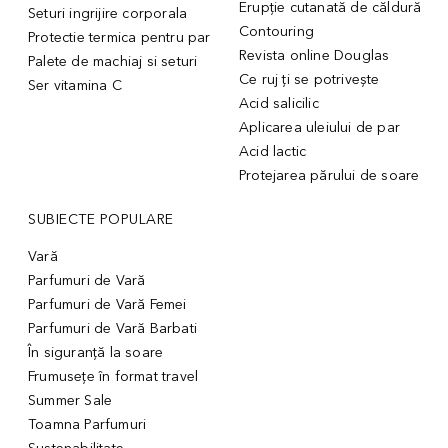
Erupție cutanată de căldură
Seturi ingrijire corporala
Contouring
Protectie termica pentru par
Revista online Douglas
Palete de machiaj si seturi
Ce ruj ți se potrivește
Ser vitamina C
Acid salicilic
Aplicarea uleiului de par
Acid lactic
Protejarea părului de soare
SUBIECTE POPULARE
Vară
Parfumuri de Vară
Parfumuri de Vară Femei
Parfumuri de Vară Barbati
În siguranță la soare
Frumusețe în format travel
Summer Sale
Toamna Parfumuri