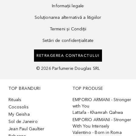
Informații legale
Soluționarea alternativă a litigiilor
Termeni și Condiții
Setări de confidențialitate
RETRAGEREA CONTRACTULUI
©
2026
Parfumerie Douglas SRL
TOP BRANDURI
TOP PRODUSE
Rituals
EMPORIO ARMANI - Stronger
with You
Cocosolis
Lattafa - Khamrah Qahwa
My Geisha
EMPORIO ARMANI - Stronger
Sol de Janeiro
With You Intensely
Jean Paul Gaultier
Valentino - Born in Roma