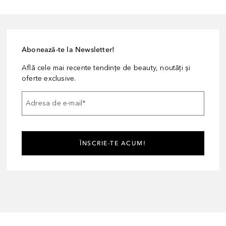
Abonează-te la Newsletter!
Află cele mai recente tendințe de beauty, noutăți și
oferte exclusive.
Adresa de e-mail
*
ÎNSCRIE-TE ACUM!