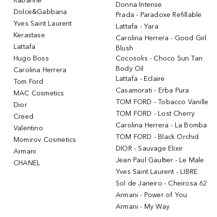
Rabanne
Donna Intense
Dolce&Gabbana
Prada - Paradoxe Refillable
Yves Saint Laurent
Lattafa - Yara
Kerastase
Carolina Herrera - Good Girl
Lattafa
Blush
Hugo Boss
Cocosolis - Choco Sun Tan
Body Oil
Carolina Herrera
Lattafa - Eclaire
Tom Ford
Casamorati - Erba Pura
MAC Cosmetics
TOM FORD - Tobacco Vanille
Dior
TOM FORD - Lost Cherry
Creed
Carolina Herrera - La Bomba
Valentino
TOM FORD - Black Orchid
Momirov Cosmetics
DIOR - Sauvage Elixir
Armani
Jean Paul Gaultier - Le Male
CHANEL
Yves Saint Laurent - LIBRE
Sol de Janeiro - Cheirosa 62
Armani - Power of You
Armani - My Way