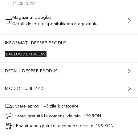
11.08.2026
Magazinul Douglas
Detalii despre disponibilitatea magazinului
ADĂUGAȚI ÎN COŞ
INFORMAȚII DESPRE PRODUS
EXCLUSIV DOUGLAS
DETALII DESPRE PRODUS
MOD DE UTILIZARE
Livrare aprox. 1–3 zile lucrătoare
Livrare gratuită la comenzi de min. 199 RON
2 Eșantioane gratuite la comenzi de min. 199 RON ¹