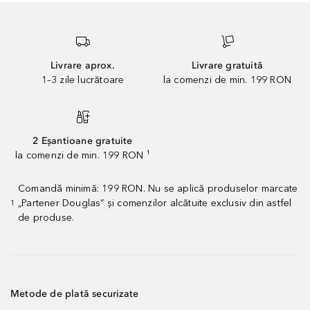
Livrare aprox.
Livrare gratuită
1–3 zile lucrătoare
la comenzi de min. 199 RON
2 Eșantioane gratuite
la comenzi de min. 199 RON ¹
Comandă minimă: 199 RON. Nu se aplică produselor marcate
„Partener Douglas” și comenzilor alcătuite exclusiv din astfel
1
de produse.
Metode de plată securizate