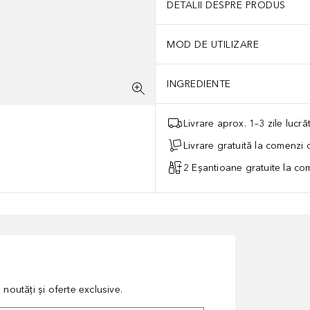
DETALII DESPRE PRODUS
MOD DE UTILIZARE
INGREDIENTE
Livrare aprox. 1–3 zile lucr
Livrare gratuită la comenzi
2 Eșantioane gratuite la c
noutăți și oferte exclusive.