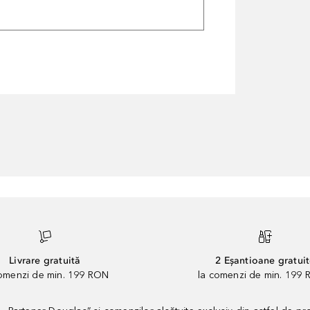
Livrare gratuită
2 Eșantioane gratui
comenzi de min. 199 RON
la comenzi de min. 199 