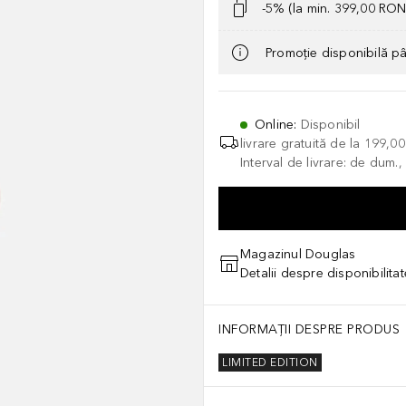
-5% (la min. 399,00 RON
Promoție disponibilă p
Online
:
Disponibil
livrare gratuită de la
199,0
Interval de livrare: de dum.
Magazinul Douglas
Detalii despre disponibilita
INFORMAȚII DESPRE PRODUS
LIMITED EDITION