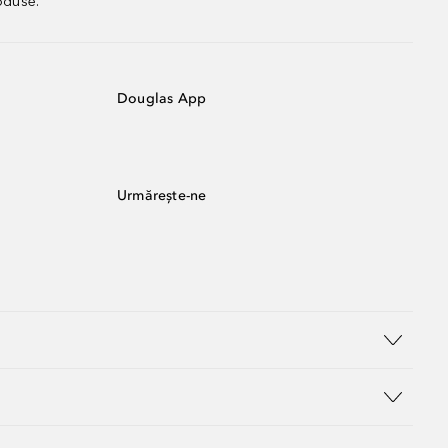
oduse.
Douglas App
Urmărește-ne