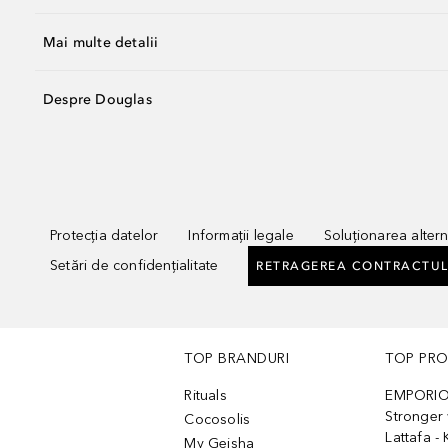
Mai multe detalii
Despre Douglas
Protecția datelor
Informații legale
Soluționarea alterna
Setări de confidențialitate
RETRAGEREA CONTRACTUL
TOP BRANDURI
TOP PR
Rituals
EMPORIO
Stronger 
Cocosolis
Lattafa 
My Geisha