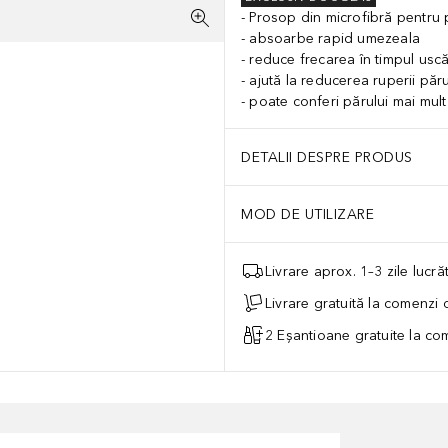
Prosop din microfibră pentru 
absoarbe rapid umezeala
reduce frecarea în timpul uscă
ajută la reducerea ruperii păru
poate conferi părului mai mul
DETALII DESPRE PRODUS
MOD DE UTILIZARE
Livrare aprox. 1–3 zile lucr
Livrare gratuită la comenzi
2 Eșantioane gratuite la c