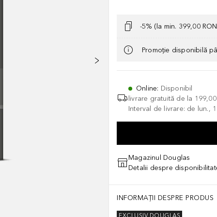
-5% (la min. 399,00 RON
Promoție disponibilă p
Online
:
Disponibil
livrare gratuită de la
199,0
Interval de livrare: de lun.
Magazinul Douglas
Detalii despre disponibilita
INFORMAȚII DESPRE PRODUS
EXCLUSIV DOUGLAS