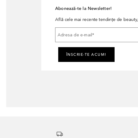
Abonează-te la Newsletter!
Află cele mai recente tendințe de beauty, 
Adresa de e-mail
*
ÎNSCRIE-TE ACUM!