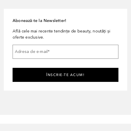
Abonează-te la Newsletter!
Află cele mai recente tendințe de beauty, noutăți și
oferte exclusive.
Adresa de e-mail
*
ÎNSCRIE-TE ACUM!