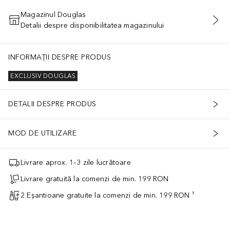
Magazinul Douglas
Detalii despre disponibilitatea magazinului
ADĂUGAȚI ÎN COŞ
INFORMAȚII DESPRE PRODUS
EXCLUSIV DOUGLAS
DETALII DESPRE PRODUS
MOD DE UTILIZARE
Livrare aprox. 1–3 zile lucrătoare
Livrare gratuită la comenzi de min. 199 RON
2 Eșantioane gratuite la comenzi de min. 199 RON ¹