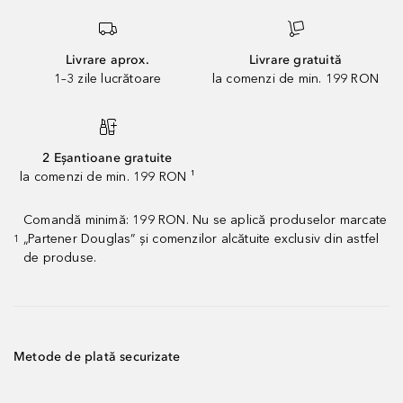
Livrare aprox.
Livrare gratuită
1–3 zile lucrătoare
la comenzi de min. 199 RON
2 Eșantioane gratuite
la comenzi de min. 199 RON ¹
Comandă minimă: 199 RON. Nu se aplică produselor marcate
„Partener Douglas” și comenzilor alcătuite exclusiv din astfel
1
de produse.
Metode de plată securizate