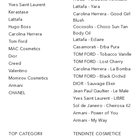
Yves Saint Laurent
Lattafa - Yara
Kerastase
Carolina Herrera - Good Girl
Lattafa
Blush
Hugo Boss
Cocosolis - Choco Sun Tan
Body Oil
Carolina Herrera
Lattafa - Eclaire
Tom Ford
Casamorati - Erba Pura
MAC Cosmetics
TOM FORD - Tobacco Vanille
Dior
TOM FORD - Lost Cherry
Creed
Carolina Herrera - La Bomba
Valentino
TOM FORD - Black Orchid
Momirov Cosmetics
DIOR - Sauvage Elixir
Armani
Jean Paul Gaultier - Le Male
CHANEL
Yves Saint Laurent - LIBRE
Sol de Janeiro - Cheirosa 62
Armani - Power of You
Armani - My Way
TOP CATEGORII
TENDINȚE COSMETICE