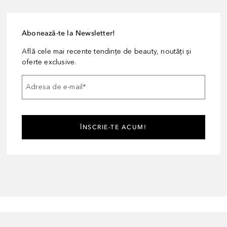
Abonează-te la Newsletter!
Află cele mai recente tendințe de beauty, noutăți și
oferte exclusive.
Adresa de e-mail
*
ÎNSCRIE-TE ACUM!