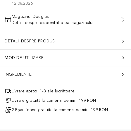
12.08.2026
Magazinul Douglas
Detalii despre disponibilitatea magazinului
ADĂUGAȚI ÎN COŞ
DETALII DESPRE PRODUS
MOD DE UTILIZARE
INGREDIENTE
Livrare aprox. 1–3 zile lucrătoare
Livrare gratuită la comenzi de min. 199 RON
2 Eșantioane gratuite la comenzi de min. 199 RON ¹