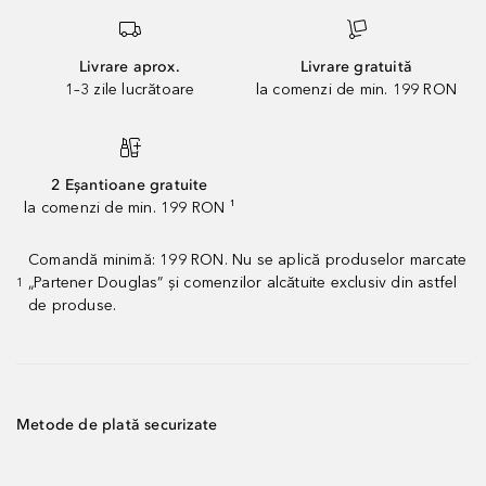
Livrare aprox.
Livrare gratuită
1–3 zile lucrătoare
la comenzi de min. 199 RON
2 Eșantioane gratuite
la comenzi de min. 199 RON ¹
Comandă minimă: 199 RON. Nu se aplică produselor marcate
„Partener Douglas” și comenzilor alcătuite exclusiv din astfel
1
de produse.
Metode de plată securizate