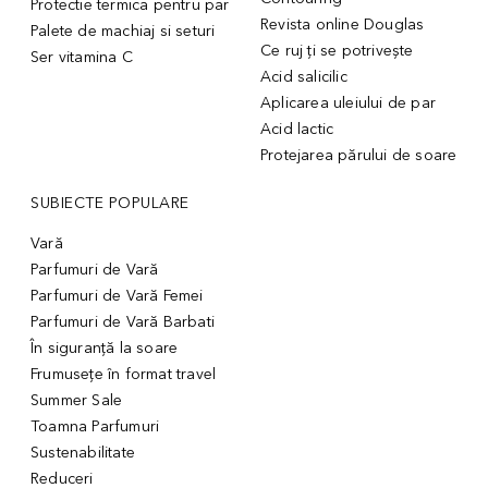
Protectie termica pentru par
Revista online Douglas
Palete de machiaj si seturi
Ce ruj ți se potrivește
Ser vitamina C
Acid salicilic
Aplicarea uleiului de par
Acid lactic
Protejarea părului de soare
SUBIECTE POPULARE
Vară
Parfumuri de Vară
Parfumuri de Vară Femei
Parfumuri de Vară Barbati
În siguranță la soare
Frumusețe în format travel
Summer Sale
Toamna Parfumuri
Sustenabilitate
Reduceri