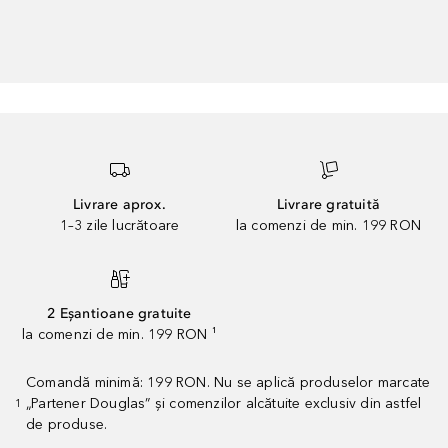
Livrare aprox.
Livrare gratuită
1–3 zile lucrătoare
la comenzi de min. 199 RON
2 Eșantioane gratuite
la comenzi de min. 199 RON ¹
Comandă minimă: 199 RON. Nu se aplică produselor marcate
„Partener Douglas” și comenzilor alcătuite exclusiv din astfel
1
de produse.