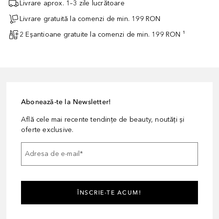
Livrare aprox. 1–3 zile lucrătoare
Livrare gratuită la comenzi de min. 199 RON
2 Eșantioane gratuite la comenzi de min. 199 RON ¹
Abonează-te la Newsletter!
Află cele mai recente tendințe de beauty, noutăți și
oferte exclusive.
Adresa de e-mail
*
ÎNSCRIE-TE ACUM!