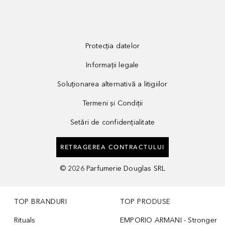
Protecția datelor
Informații legale
Soluționarea alternativă a litigiilor
Termeni și Condiții
Setări de confidențialitate
RETRAGEREA CONTRACTULUI
©
2026
Parfumerie Douglas SRL
TOP BRANDURI
TOP PRODUSE
Rituals
EMPORIO ARMANI - Stronger