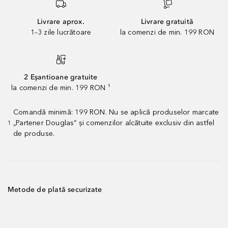
Livrare aprox.
Livrare gratuită
1–3 zile lucrătoare
la comenzi de min. 199 RON
2 Eșantioane gratuite
la comenzi de min. 199 RON ¹
Comandă minimă: 199 RON. Nu se aplică produselor marcate
„Partener Douglas” și comenzilor alcătuite exclusiv din astfel
1
de produse.
Metode de plată securizate