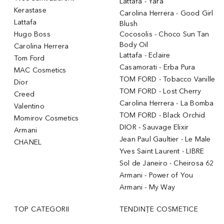
Lattafa - Yara
Kerastase
Carolina Herrera - Good Girl
Lattafa
Blush
Hugo Boss
Cocosolis - Choco Sun Tan
Body Oil
Carolina Herrera
Lattafa - Eclaire
Tom Ford
Casamorati - Erba Pura
MAC Cosmetics
TOM FORD - Tobacco Vanille
Dior
TOM FORD - Lost Cherry
Creed
Carolina Herrera - La Bomba
Valentino
TOM FORD - Black Orchid
Momirov Cosmetics
DIOR - Sauvage Elixir
Armani
Jean Paul Gaultier - Le Male
CHANEL
Yves Saint Laurent - LIBRE
Sol de Janeiro - Cheirosa 62
Armani - Power of You
Armani - My Way
TOP CATEGORII
TENDINȚE COSMETICE