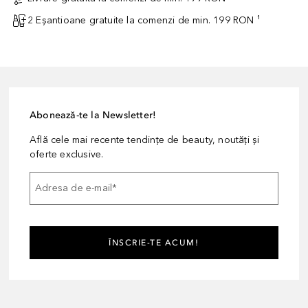
2 Eșantioane gratuite la comenzi de min. 199 RON ¹
Abonează-te la Newsletter!
Află cele mai recente tendințe de beauty, noutăți și
oferte exclusive.
Adresa de e-mail
*
ÎNSCRIE-TE ACUM!