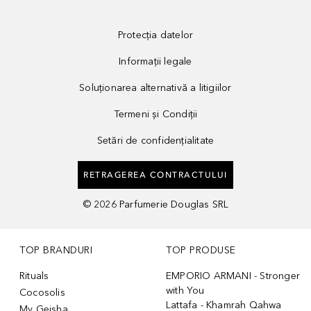
Protecția datelor
Informații legale
Soluționarea alternativă a litigiilor
Termeni și Condiții
Setări de confidențialitate
RETRAGEREA CONTRACTULUI
©
2026
Parfumerie Douglas SRL
TOP BRANDURI
TOP PRODUSE
Rituals
EMPORIO ARMANI - Stronger
with You
Cocosolis
Lattafa - Khamrah Qahwa
My Geisha