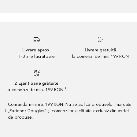
Livrare aprox.
Livrare gratuită
1–3 zile lucrătoare
la comenzi de min. 199 RON
2 Eșantioane gratuite
la comenzi de min. 199 RON ¹
Comandă minimă: 199 RON. Nu se aplică produselor marcate
„Partener Douglas” și comenzilor alcătuite exclusiv din astfel
1
de produse.