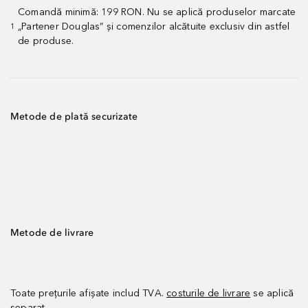
Comandă minimă: 199 RON. Nu se aplică produselor marcate
„Partener Douglas” și comenzilor alcătuite exclusiv din astfel
1
de produse.
Metode de plată securizate
Metode de livrare
Toate prețurile afișate includ TVA.
costurile de livrare
se aplică
separat.