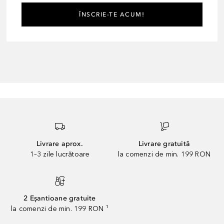
ÎNSCRIE-TE ACUM!
Livrare aprox.
Livrare gratuită
1–3 zile lucrătoare
la comenzi de min. 199 RON
2 Eșantioane gratuite
la comenzi de min. 199 RON ¹