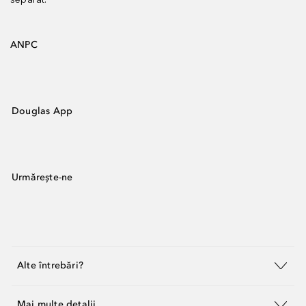
ANPC
Douglas App
Urmărește-ne
Alte întrebări?
Mai multe detalii