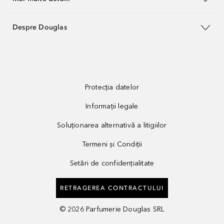
Despre Douglas
Protecția datelor
Informații legale
Soluționarea alternativă a litigiilor
Termeni și Condiții
Setări de confidențialitate
RETRAGEREA CONTRACTULUI
©
2026
Parfumerie Douglas SRL