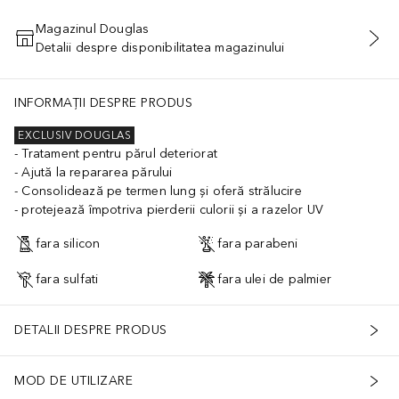
Magazinul Douglas
Detalii despre disponibilitatea magazinului
ADĂUGAȚI ÎN COŞ
INFORMAȚII DESPRE PRODUS
EXCLUSIV DOUGLAS
Tratament pentru părul deteriorat
Ajută la repararea părului
Consolidează pe termen lung și oferă strălucire
protejează împotriva pierderii culorii și a razelor UV
fara silicon
fara parabeni
fara sulfati
fara ulei de palmier
DETALII DESPRE PRODUS
MOD DE UTILIZARE