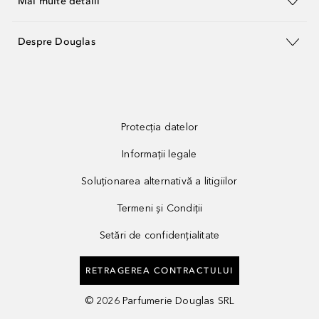
Mai multe detalii
Despre Douglas
Protecția datelor
Informații legale
Soluționarea alternativă a litigiilor
Termeni și Condiții
Setări de confidențialitate
RETRAGEREA CONTRACTULUI
©
2026
Parfumerie Douglas SRL