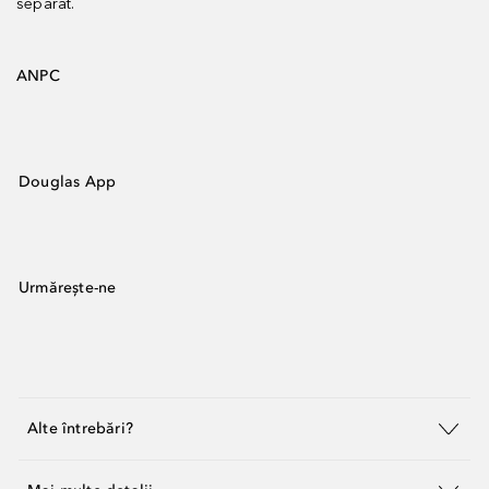
separat.
ANPC
Douglas App
Urmărește-ne
Alte întrebări?