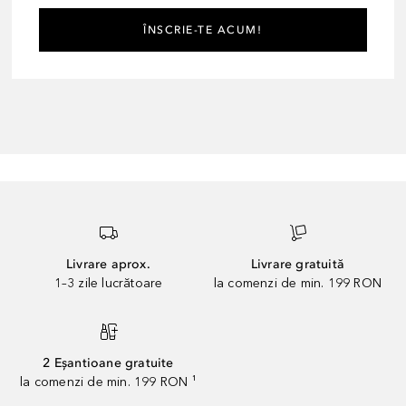
ÎNSCRIE-TE ACUM!
Livrare aprox.
Livrare gratuită
1–3 zile lucrătoare
la comenzi de min. 199 RON
2 Eșantioane gratuite
la comenzi de min. 199 RON ¹