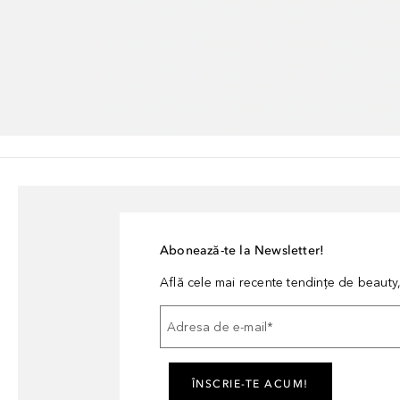
Abonează-te la Newsletter!
Află cele mai recente tendințe de beauty, 
Adresa de e-mail
*
ÎNSCRIE-TE ACUM!