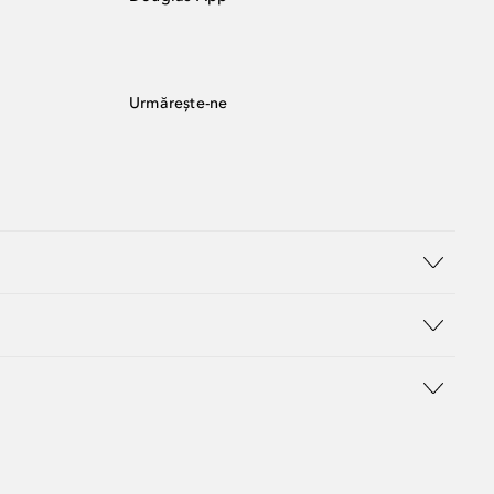
Urmărește-ne