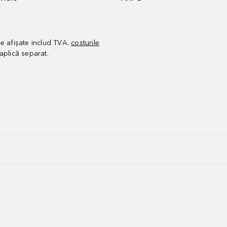
le afișate includ TVA.
costurile
aplică separat.