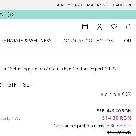
BEAUTY CARD
MAGAZINE
CADOURI
5%
 Douglas
Către List
Către Găsire magazin
Către Contul meu
Căt
SANATATE & WELLNESS
DOUGLAS COLLECTION
OUTL
u Lifestyle
Deschidere meniu SANATATE & WELLNESS
Deschidere meniu Douglas Collectio
ului
Seturi Ingrijire ten
Clarins Eye Contour Expert Gift Set
T GIFT SET
0
(
0
)
PRP
449,00 RON
314,30 RON
nclude TVA
Cel mai mic preț din ultimele 30 de zile
449,00 RON