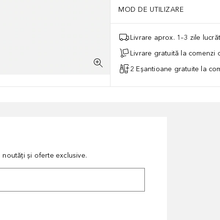
MOD DE UTILIZARE
Livrare aprox. 1–3 zile lucr
Livrare gratuită la comenzi
2 Eșantioane gratuite la c
noutăți și oferte exclusive.