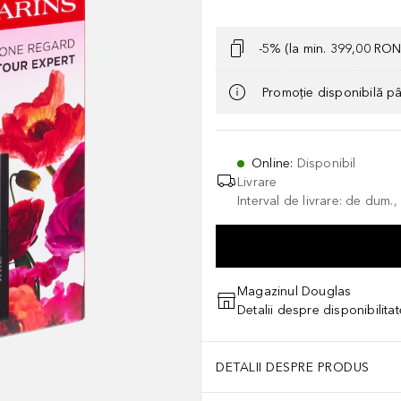
-5% (la min. 399,00 RON
Promoție disponibilă p
Online
:
Disponibil
Livrare
Interval de livrare: de dum.
Magazinul Douglas
Detalii despre disponibilita
DETALII DESPRE PRODUS